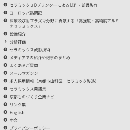
セラミック３Dプリンターによる試作・部品製作
ヨーロッパ訪問記
医療及び耐プラズマ分野に貢献する「高強度・高純度アルミ
ナセラミックス」
設備紹介
分析評価
セラミックス成形技術
メディアでの紹介や記事のまとめ
よくあるご質問
メールマガジン
求人採用情報（京都市山科区 セラミック製造）
セラミックス用語集
京都ものづくり企業ナビ
リンク集
English
中文
プライバシーポリシー