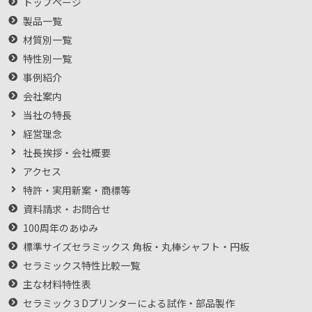
トップページ
製品一覧
材質別一覧
特性別一覧
事例紹介
会社案内
当社の特長
経営理念
社長挨拶・会社概要
アクセス
特許・実用新案・商標等
資料請求・お問合せ
100周年のあゆみ
標準サイズセラミックス 角板・丸棒シャフト・円板
セラミックス特性比較一覧
主な材料特性表
セラミック３Dプリンターによる試作・部品製作