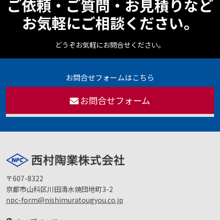
ご依頼・ご質問・お見積りなど
お気軽にご相談ください。
どうぞお気軽にお問合せください。
お問合せフォームはこちら
お問合せフォーム
〒607-8322
京都市山科区川田清水焼団地町3-2
npc-form@nishimuratougyou.co.jp