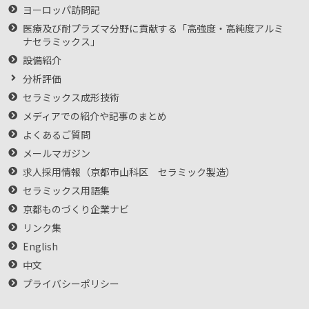
ヨーロッパ訪問記
医療及び耐プラズマ分野に貢献する「高強度・高純度アルミ
ナセラミックス」
設備紹介
分析評価
セラミックス成形技術
メディアでの紹介や記事のまとめ
よくあるご質問
メールマガジン
求人採用情報（京都市山科区 セラミック製造）
セラミックス用語集
京都ものづくり企業ナビ
リンク集
English
中文
プライバシーポリシー