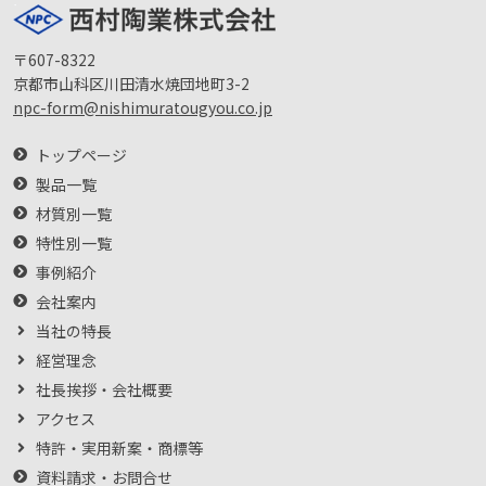
〒607-8322
京都市山科区川田清水焼団地町3-2
npc-form@nishimuratougyou.co.jp
トップページ
製品一覧
材質別一覧
特性別一覧
事例紹介
会社案内
当社の特長
経営理念
社長挨拶・会社概要
アクセス
特許・実用新案・商標等
資料請求・お問合せ