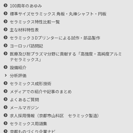
100周年のあゆみ
標準サイズセラミックス 角板・丸棒シャフト・円板
セラミックス特性比較一覧
主な材料特性表
セラミック３Dプリンターによる試作・部品製作
ヨーロッパ訪問記
医療及び耐プラズマ分野に貢献する「高強度・高純度アルミ
ナセラミックス」
設備紹介
分析評価
セラミックス成形技術
メディアでの紹介や記事のまとめ
よくあるご質問
メールマガジン
求人採用情報（京都市山科区 セラミック製造）
セラミックス用語集
京都ものづくり企業ナビ