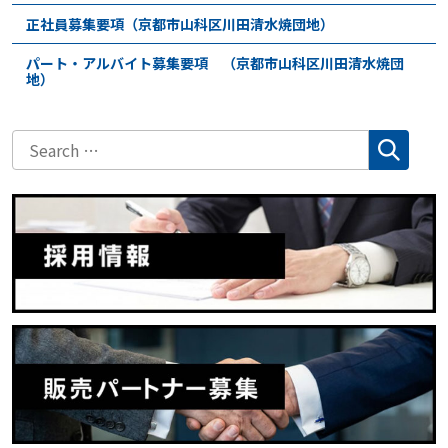
正社員募集要項（京都市山科区川田清水焼団地）
パート・アルバイト募集要項 （京都市山科区川田清水焼団
地）