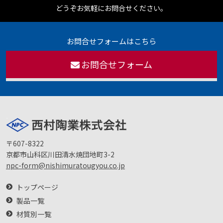
どうぞお気軽にお問合せください。
お問合せフォームはこちら
お問合せフォーム
〒607-8322
京都市山科区川田清水焼団地町3-2
npc-form@nishimuratougyou.co.jp
トップページ
製品一覧
材質別一覧