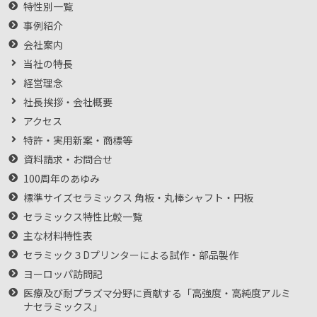
特性別一覧
事例紹介
会社案内
当社の特長
経営理念
社長挨拶・会社概要
アクセス
特許・実用新案・商標等
資料請求・お問合せ
100周年のあゆみ
標準サイズセラミックス 角板・丸棒シャフト・円板
セラミックス特性比較一覧
主な材料特性表
セラミック３Dプリンターによる試作・部品製作
ヨーロッパ訪問記
医療及び耐プラズマ分野に貢献する「高強度・高純度アルミ
ナセラミックス」