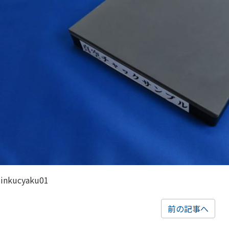
sinkucyaku01
前の記事へ