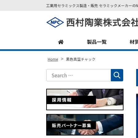
工業用セラミックス製造・販売 セラミックメーカーのN
Site
Footer
製品一覧
材
>
Home
黒色真空チャック