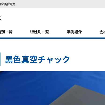
PC西村陶業
質別一覧
特性別一覧
事例紹介
会
黒色真空チャック