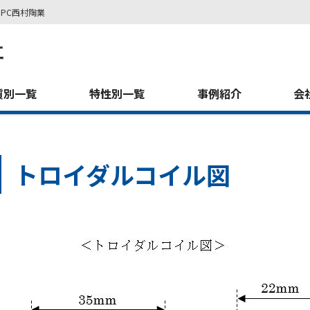
PC西村陶業
質別一覧
特性別一覧
事例紹介
会
トロイダルコイル図