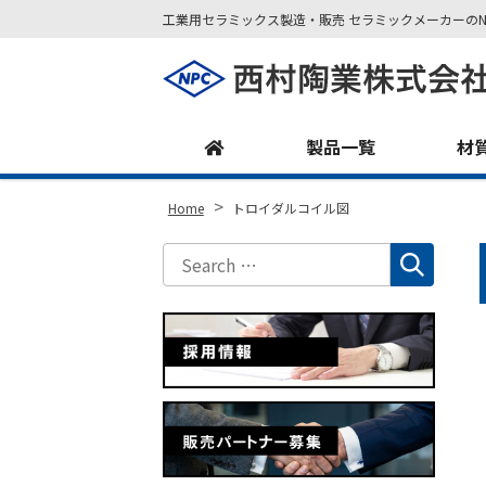
工業用セラミックス製造・販売 セラミックメーカーのN
Site
Footer
製品一覧
材
>
Home
トロイダルコイル図