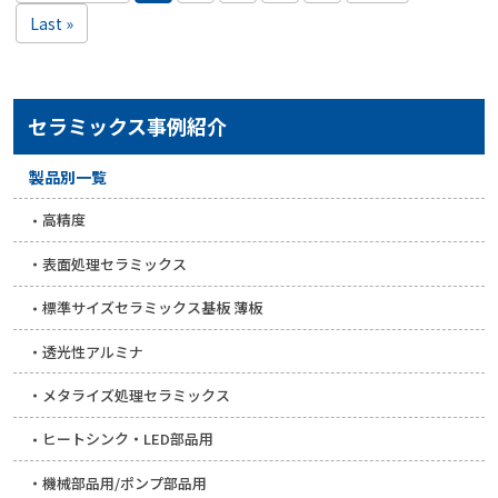
Last »
セラミックス事例紹介
製品別一覧
高精度
表面処理セラミックス
標準サイズセラミックス基板 薄板
透光性アルミナ
メタライズ処理セラミックス
ヒートシンク・LED部品用
機械部品用/ポンプ部品用