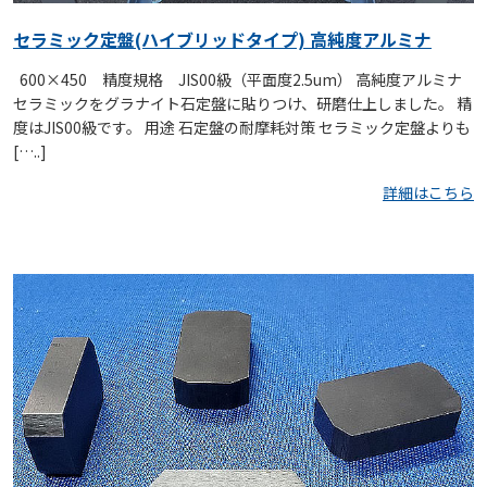
セラミック定盤(ハイブリッドタイプ) 高純度アルミナ
600×450 精度規格 JIS00級（平面度2.5um） 高純度アルミナ
セラミックをグラナイト石定盤に貼りつけ、研磨仕上しました。 精
度はJIS00級です。 用途 石定盤の耐摩耗対策 セラミック定盤よりも
[…..]
詳細はこちら