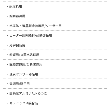
耐摩耗用
照明器具用
半導体・液晶製造装置用/ソーラー用
ヒーター用絶縁材/耐熱部品用
光学製品用
触媒用/抗菌水処理用
医療装置用/分析装置用
温度センサー部品用
電源用/碍子用
高純度アルミナALNるつぼ
セラミックス接合品