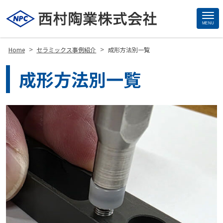
MENU
Site
Footer
>
>
Home
セラミックス事例紹介
成形方法別一覧
成形方法別一覧