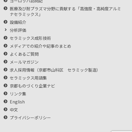
ヨーロッパ訪問記
医療及び耐プラズマ分野に貢献する「高強度・高純度アルミ
ナセラミックス」
設備紹介
分析評価
セラミックス成形技術
メディアでの紹介や記事のまとめ
よくあるご質問
メールマガジン
求人採用情報（京都市山科区 セラミック製造）
セラミックス用語集
京都ものづくり企業ナビ
リンク集
English
中文
プライバシーポリシー