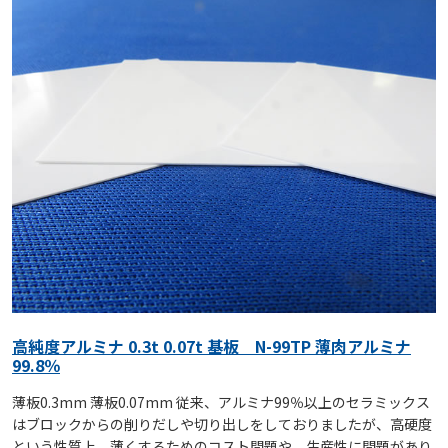
高純度アルミナ 0.3t 0.07t 基板 N-99TP 薄肉アルミナ
99.8％
薄板0.3mm 薄板0.07mm 従来、アルミナ99％以上のセラミックス
はブロックからの削りだしや切り出しをしておりましたが、高硬度
という性質上、薄くするためのコスト問題や、生産性に問題があり