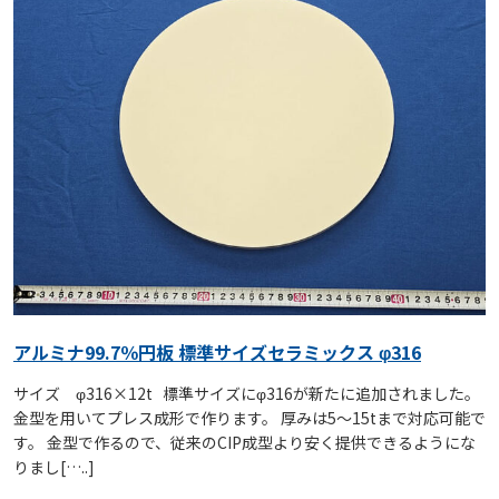
アルミナ99.7％円板 標準サイズセラミックス φ316
サイズ φ316×12t 標準サイズにφ316が新たに追加されました。
金型を用いてプレス成形で作ります。 厚みは5～15tまで対応可能で
す。 金型で作るので、従来のCIP成型より安く提供できるようにな
りまし[…..]