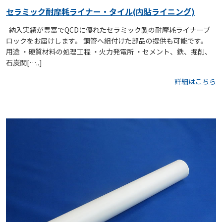
セラミック耐摩耗ライナー・タイル(内貼ライニング)
納入実績が豊富でQCDに優れたセラミック製の耐摩耗ライナーブ
ロックをお届けします。 鋼管へ組付けた部品の提供も可能です。
用途 ・硬質材料の処理工程 ・火力発電所 ・セメント、鉄、掘削、
石炭関[…..]
詳細はこちら