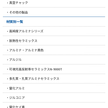
真空チャック
その他の製品
材質別一覧
高純度アルミナシリーズ
放熱性セラミックス
アルミナ・アルミナ黒色
アルジル
可視光高反射率セラミックスN-9000T
多孔質・孔質アルミナセラミックス
窒化アルミ
ジルコニア
窒化ケイ素