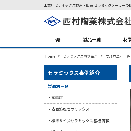
工業用セラミックス製造・販売 セラミックメーカーのN
Site
Footer
製品一覧
材
>
>
Home
セラミックス事例紹介
成形方法別一覧
セラミックス事例紹介
製品別一覧
高精度
表面処理セラミックス
標準サイズセラミックス基板 薄板