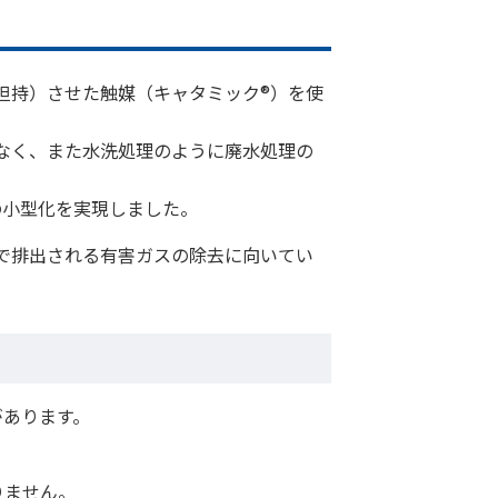
担持）させた触媒（キャタミック®）を使
なく、また水洗処理のように廃水処理の
の小型化を実現しました。
で排出される有害ガスの除去に向いてい
があります。
りません。