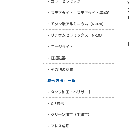
カラーセラミック
ステアタイト・ステアタイト黒褐色
チタン酸アルミニウム（N-420）
リチウムセラミックス N-10J
コージライト
普通磁器
その他の材質
成形方法別一覧
タップ加工・ヘリサート
CIP成形
グリーン加工（生加工）
プレス成形