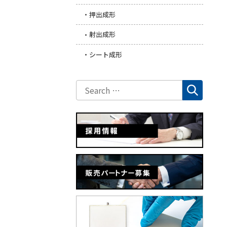
押出成形
射出成形
シート成形