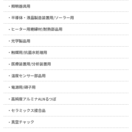
照明器具用
半導体・液晶製造装置用/ソーラー用
ヒーター用絶縁材/耐熱部品用
光学製品用
触媒用/抗菌水処理用
医療装置用/分析装置用
温度センサー部品用
電源用/碍子用
高純度アルミナALNるつぼ
セラミックス接合品
真空チャック