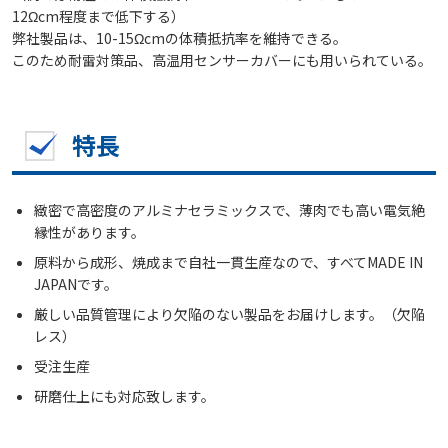
12Ωcm程度まで低下する）
弊社製品は、10-15Ωcmの体積抵抗率を維持できる。
このため耐雷対策品、高温用センサーカバーにも用いられている。
特長
緻密で高密度のアルミナセラミックスで、薄肉でも高い電気絶
縁性があります。
原料から成形、焼成まで自社一貫生産なので、すべてMADE IN
JAPANです。
厳しい品質管理により欠陥のない製品をお届けします。（欠陥
レス）
受注生産
研磨仕上にも対応致します。