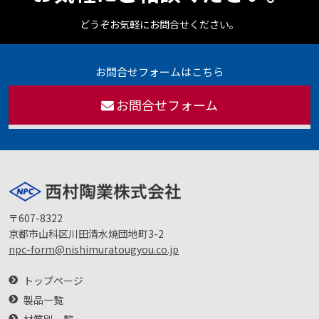
どうぞお気軽にお問合せください。
お問合せフォームはこちら
お問合せフォーム
〒607-8322
京都市山科区川田清水焼団地町3-2
npc-form@nishimuratougyou.co.jp
トップページ
製品一覧
材質別一覧