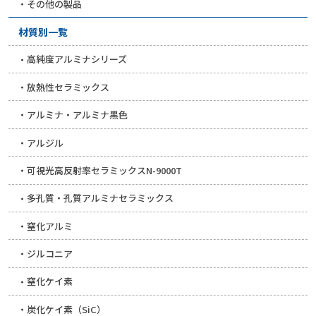
その他の製品
材質別一覧
高純度アルミナシリーズ
放熱性セラミックス
アルミナ・アルミナ黒色
アルジル
可視光高反射率セラミックスN-9000T
多孔質・孔質アルミナセラミックス
窒化アルミ
ジルコニア
窒化ケイ素
炭化ケイ素（SiC）