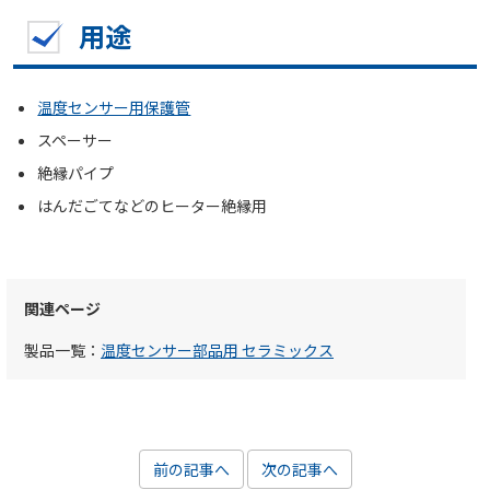
用途
温度センサー用保護管
スペーサー
絶縁パイプ
はんだごてなどのヒーター絶縁用
関連ページ
製品一覧：
温度センサー部品用 セラミックス
前の記事へ
次の記事へ