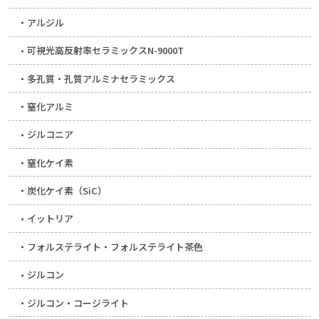
アルジル
可視光高反射率セラミックスN-9000T
多孔質・孔質アルミナセラミックス
窒化アルミ
ジルコニア
窒化ケイ素
炭化ケイ素（SiC）
イットリア
フォルステライト・フォルステライト茶色
ジルコン
ジルコン・コージライト