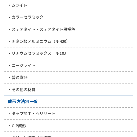
ムライト
カラーセラミック
ステアタイト・ステアタイト黒褐色
チタン酸アルミニウム（N-420）
リチウムセラミックス N-10J
コージライト
普通磁器
その他の材質
成形方法別一覧
タップ加工・ヘリサート
CIP成形