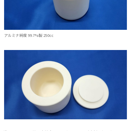
アルミナ純度 99.7%製 250cc