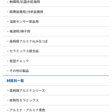
触媒用/抗菌水処理用
医療装置用/分析装置用
温度センサー部品用
電源用/碍子用
高純度アルミナALNるつぼ
セラミックス接合品
真空チャック
その他の製品
材質別一覧
高純度アルミナシリーズ
放熱性セラミックス
アルミナ・アルミナ黒色