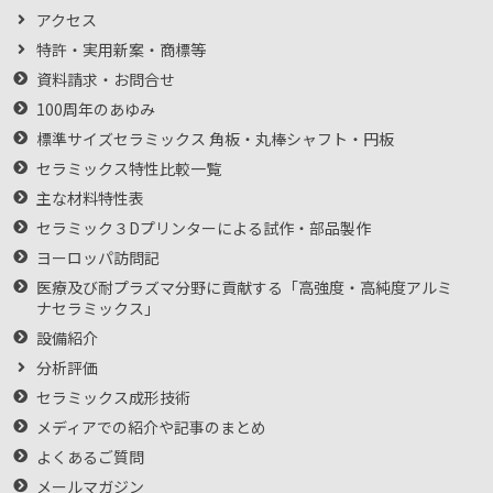
アクセス
特許・実用新案・商標等
資料請求・お問合せ
100周年のあゆみ
標準サイズセラミックス 角板・丸棒シャフト・円板
セラミックス特性比較一覧
主な材料特性表
セラミック３Dプリンターによる試作・部品製作
ヨーロッパ訪問記
医療及び耐プラズマ分野に貢献する「高強度・高純度アルミ
ナセラミックス」
設備紹介
分析評価
セラミックス成形技術
メディアでの紹介や記事のまとめ
よくあるご質問
メールマガジン