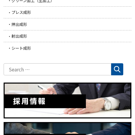
グリーン加工（生加工）
プレス成形
押出成形
射出成形
シート成形