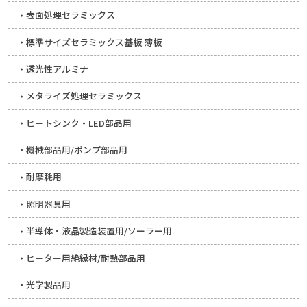
表面処理セラミックス
標準サイズセラミックス基板 薄板
透光性アルミナ
メタライズ処理セラミックス
ヒートシンク・LED部品用
機械部品用/ポンプ部品用
耐摩耗用
照明器具用
半導体・液晶製造装置用/ソーラー用
ヒーター用絶縁材/耐熱部品用
光学製品用