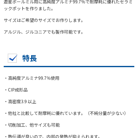
遊星ボールミル用に高純度アルミナ99.7％で耐摩耗に優れたセラミ
ックポットを作りました。
サイズはご希望のサイズでお作りします。
アルジル、ジルコニアでも製作可能です。
特長
・高純度アルミナ99.7％使用
・CIP成形品
・高密度3.9 以上
・他社と比較して耐摩耗に優れています。（不純分量が少ない）
・切削加工、他サイズも可能
・熱伝導が良いので、内部の発熱が抑えられます。