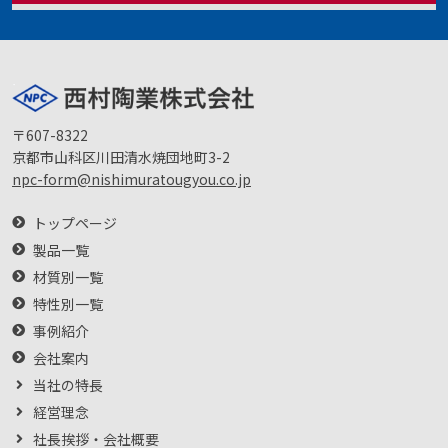
〒607-8322
京都市山科区川田清水焼団地町3-2
npc-form@nishimuratougyou.co.jp
トップページ
製品一覧
材質別一覧
特性別一覧
事例紹介
会社案内
当社の特長
経営理念
社長挨拶・会社概要