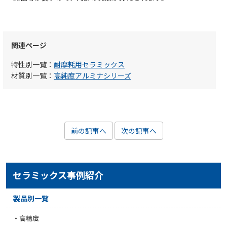
関連ページ
特性別一覧：
耐摩耗用セラミックス
材質別一覧：
高純度アルミナシリーズ
前の記事へ
次の記事へ
セラミックス事例紹介
製品別一覧
高精度