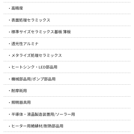
高精度
表面処理セラミックス
標準サイズセラミックス基板 薄板
透光性アルミナ
メタライズ処理セラミックス
ヒートシンク・LED部品用
機械部品用/ポンプ部品用
耐摩耗用
照明器具用
半導体・液晶製造装置用/ソーラー用
ヒーター用絶縁材/耐熱部品用