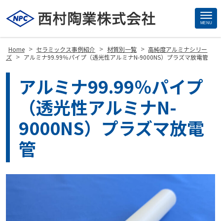
MENU
Site
Footer
>
>
>
Home
セラミックス事例紹介
材質別一覧
高純度アルミナシリー
>
ズ
アルミナ99.99％パイプ（透光性アルミナN-9000NS）プラズマ放電管
アルミナ99.99％パイプ
（透光性アルミナN-
9000NS）プラズマ放電
管