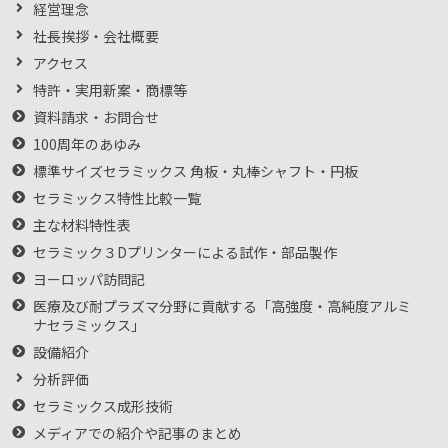
経営理念
社長挨拶・会社概要
アクセス
特許・実用新案・商標等
資料請求・お問合せ
100周年のあゆみ
標準サイズセラミックス 角板・丸棒シャフト・円板
セラミックス特性比較一覧
主な材料特性表
セラミック３Dプリンターによる試作・部品製作
ヨーロッパ訪問記
医療及び耐プラズマ分野に貢献する「高強度・高純度アルミ
ナセラミックス」
設備紹介
分析評価
セラミックス成形技術
メディアでの紹介や記事のまとめ