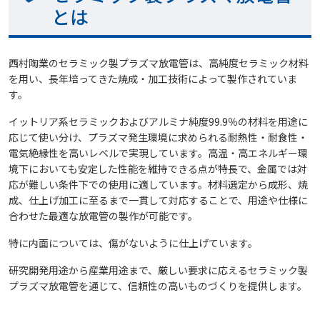
とは
西村陶業のセラミック製プラズマ放電管は、高純度セラミック材料
を用い、長年培ってきた焼成・加工技術によって製作されていま
す。
イットリア系セラミックおよびアルミナ純度99.9％の材料を用途に
応じて使い分け、プラズマ発生環境に求められる耐熱性・耐食性・
電気絶縁性を高いレベルで実現しています。高温・高エネルギー環
境下においても安定した性能を維持できる点が特長で、金属では対
応が難しい条件下での使用に適しています。材料選定から成形、焼
成、仕上げ加工に至るまで一貫して対応することで、用途や仕様に
合わせた最適な放電管の製作が可能です。
特に内面については、傷がないように仕上げています。
研究開発用途から産業用途まで、厳しい要求に応えるセラミック製
プラズマ放電管を通じて、信頼性の高いものづくりを提供します。