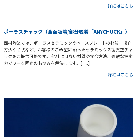
詳細はこちら
ポーラスチャック（全面吸着/部分吸着「ANYCHUCK」）
西村陶業では、ポーラスセラミックやベースプレートの材質、接合
方法や形状など、お客様のご希望に 沿ったセラミックス製真空チャ
ックをご提供可能です。 他社にはない材質や接合方法、柔軟な提案
力でワーク固定のお悩みを解決します。[…..]
詳細はこちら