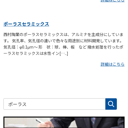
ポーラスセラミックス
西村陶業のポーラスセラミックスは、アルミナを主成分にしていま
す。 気孔率、気孔径の違いで色々な用途別に材料開発しています。
気孔径：φ0.1μｍ～ 形 状：球、棒、板 など 撥水処理を行ったポ
ーラスセラミックスは水性イン[…..]
詳細はこちら