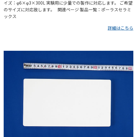
イズ：φ6×φ3×300L 実験用に少量での製作に対応します。 ご希望
のサイズに対応致します。 関連ページ 製品一覧：ポーラスセラミ
ックス
詳細はこちら