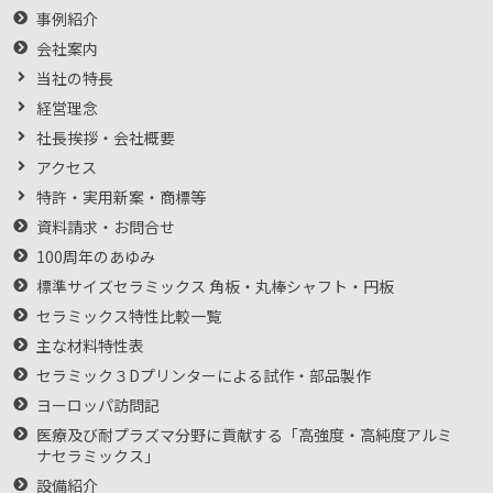
事例紹介
会社案内
当社の特長
経営理念
社長挨拶・会社概要
アクセス
特許・実用新案・商標等
資料請求・お問合せ
100周年のあゆみ
標準サイズセラミックス 角板・丸棒シャフト・円板
セラミックス特性比較一覧
主な材料特性表
セラミック３Dプリンターによる試作・部品製作
ヨーロッパ訪問記
医療及び耐プラズマ分野に貢献する「高強度・高純度アルミ
ナセラミックス」
設備紹介