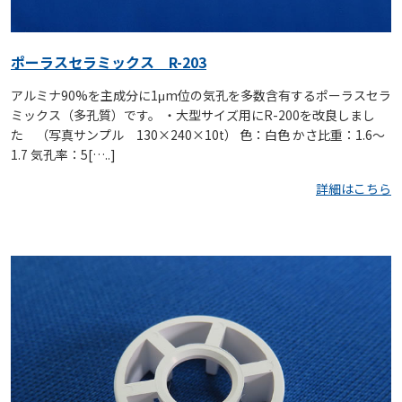
ポーラスセラミックス R-203
アルミナ90%を主成分に1μm位の気孔を多数含有するポーラスセラ
ミックス（多孔質）です。 ・大型サイズ用にR-200を改良しまし
た （写真サンプル 130×240×10t） 色：白色 かさ比重：1.6～
1.7 気孔率：5[…..]
詳細はこちら