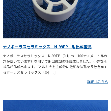
ナノポーラスセラミックス N-99EP 射出成型品
ナノポーラスセラミックス N-99EP（0.1μm 100ナノメートルの
穴が空いています）を用いて射出成型の後焼成しました。小さな形
状品が作成出来ます。 アルミナを主成分に微細な気孔を多数含有す
るポーラスセラミックス（多[…..]
詳細はこちら