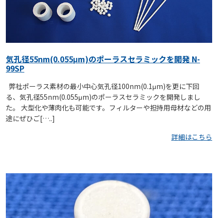
気孔径55nm(0.055μm)のポーラスセラミックを開発 N-
99SP
弊社ポーラス素材の最小中心気孔径100nm(0.1μm)を更に下回
る、気孔径55nm(0.055μm)のポーラスセラミックを開発しまし
た。 大型化や薄肉化も可能です。フィルターや担持用母材などの用
途にぜひご[…..]
詳細はこちら