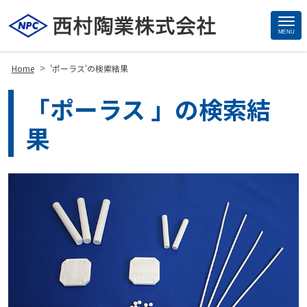
MENU
Site
Footer
>
Home
'ポーラス'の検索結果
「ポーラス 」の検索結
果