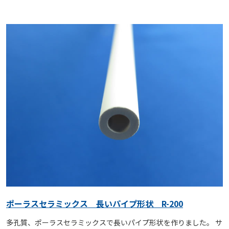
ポーラスセラミックス 長いパイプ形状 R-200
多孔質、ポーラスセラミックスで長いパイプ形状を作りました。 サ