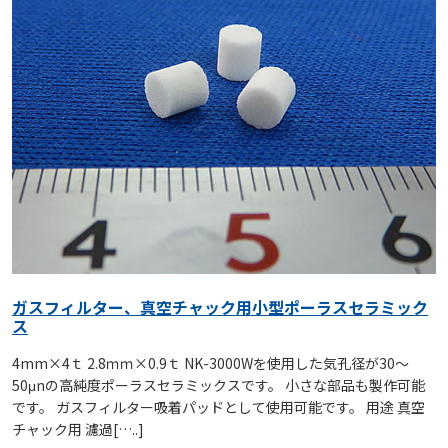
ガスフィルター、真空チャック用小型ポーラスセラミック
ス
4mm×4ｔ 2.8ｍｍ×0.9ｔ NK-3000Wを使用した気孔径が30～
50μnの高純度ポーラスセラミックスです。 小さな部品も製作可能
です。 ガスフィルター吸着パッドとして使用可能です。 用途 真空
チャック用 濾過[…..]