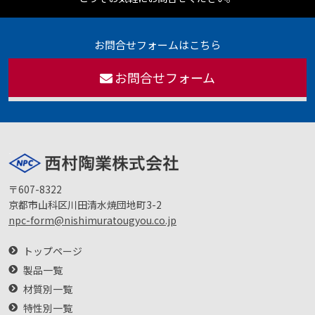
お問合せフォームはこちら
お問合せフォーム
〒607-8322
京都市山科区川田清水焼団地町3-2
npc-form@nishimuratougyou.co.jp
トップページ
製品一覧
材質別一覧
特性別一覧