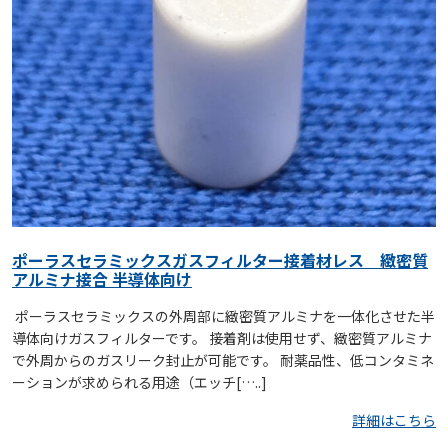
ポーラスセラミックスガスフィルター接着材レス 緻密質
アルミナ接合 半導体向け
​ ポーラスセラミックスの外周部に緻密質アルミナを一体化させた半
導体向けガスフィルターです。 接着剤は使用せず、緻密質アルミナ
で外周からのガスリーク封止が可能です。 耐薬品性、低コンタミネ
ーションが求められる用途（エッチ[…..]
詳細はこちら