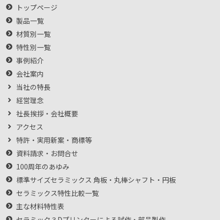
トップページ
製品一覧
材質別一覧
特性別一覧
事例紹介
会社案内
当社の特長
経営理念
社長挨拶・会社概要
アクセス
特許・実用新案・商標等
資料請求・お問合せ
100周年のあゆみ
標準サイズセラミックス 角板・丸棒シャフト・円板
セラミックス特性比較一覧
主な材料特性表
セラミック３Dプリンターによる試作・部品製作