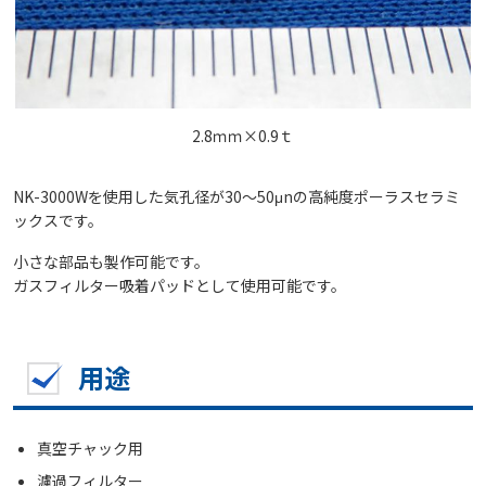
2.8ｍｍ×0.9ｔ
NK-3000Wを使用した気孔径が30～50μnの高純度ポーラスセラミ
ックスです。
小さな部品も製作可能です。
ガスフィルター吸着パッドとして使用可能です。
用途
真空チャック用
濾過フィルター