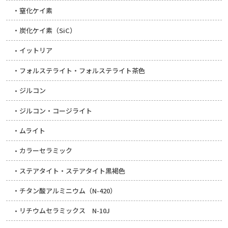
窒化ケイ素
炭化ケイ素（SiC）
イットリア
フォルステライト・フォルステライト茶色
ジルコン
ジルコン・コージライト
ムライト
カラーセラミック
ステアタイト・ステアタイト黒褐色
チタン酸アルミニウム（N-420）
リチウムセラミックス N-10J