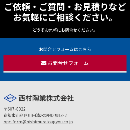
ご依頼・ご質問・お見積りなど
お気軽にご相談ください。
どうぞお気軽にお問合せください。
お問合せフォームはこちら
お問合せフォーム
〒607-8322
京都市山科区川田清水焼団地町3-2
npc-form@nishimuratougyou.co.jp