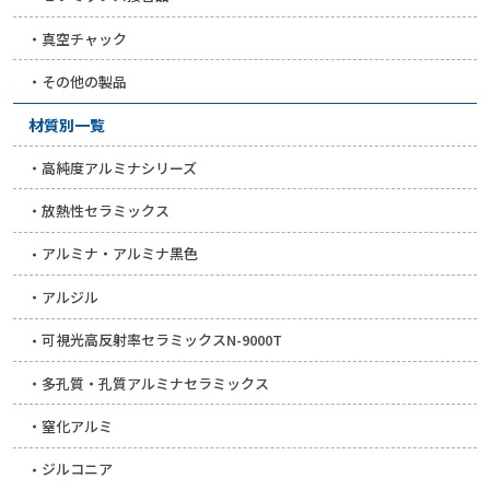
真空チャック
その他の製品
材質別一覧
高純度アルミナシリーズ
放熱性セラミックス
アルミナ・アルミナ黒色
アルジル
可視光高反射率セラミックスN-9000T
多孔質・孔質アルミナセラミックス
窒化アルミ
ジルコニア