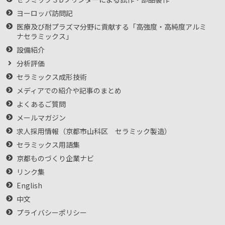
ヨーロッパ訪問記
医療及び耐プラズマ分野に貢献する「高強度・高純度アルミ
ナセラミックス」
設備紹介
分析評価
セラミックス成形技術
メディアでの紹介や記事のまとめ
よくあるご質問
メールマガジン
求人採用情報（京都市山科区 セラミック製造）
セラミックス用語集
京都ものづくり企業ナビ
リンク集
English
中文
プライバシーポリシー