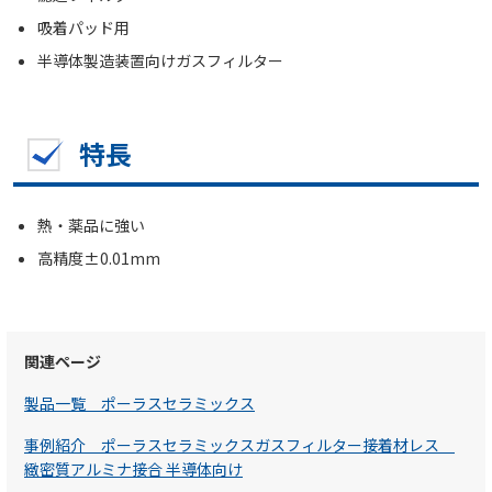
吸着パッド用
半導体製造装置向けガスフィルター
特長
熱・薬品に強い
高精度±0.01mm
関連ページ
製品一覧 ポーラスセラミックス
事例紹介 ポーラスセラミックスガスフィルター接着材レス
緻密質アルミナ接合 半導体向け