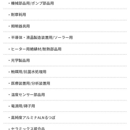
機械部品用/ポンプ部品用
耐摩耗用
照明器具用
半導体・液晶製造装置用/ソーラー用
ヒーター用絶縁材/耐熱部品用
光学製品用
触媒用/抗菌水処理用
医療装置用/分析装置用
温度センサー部品用
電源用/碍子用
高純度アルミナALNるつぼ
セラミックス接合品