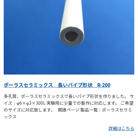
ポーラスセラミックス 長いパイプ形状 R-200
多孔質、ポーラスセラミックスで長いパイプ形状を作りました。 サ
イズ：φ6×φ3×300L 実験用に少量での製作に対応します。 ご希望
のサイズに対応致します。 関連ページ 製品一覧：ポーラスセラミ
ックス
詳細はこちら