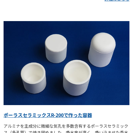
ポーラスセラミックスR-200で作った容器
アルミナを主成分に微細な気孔を多数含有するポーラスセラミック
ス（多孔質）で焼き固めました。吸水率が高く、吸い込ませた香水