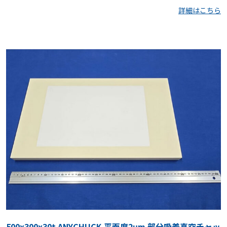
詳細はこちら
500x300x30t ANYCHUCK 平面度2μm 部分吸着真空チャッ