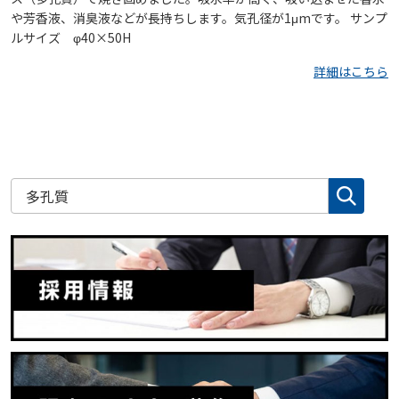
や芳香液、消臭液などが長持ちします。気孔径が1μmです。 サンプ
ルサイズ φ40×50H
詳細はこちら