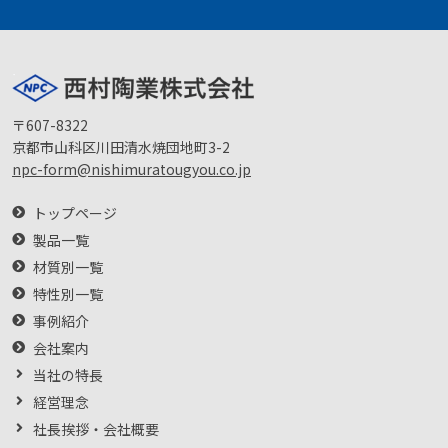
〒607-8322
京都市山科区川田清水焼団地町3-2
npc-form@nishimuratougyou.co.jp
トップページ
製品一覧
材質別一覧
特性別一覧
事例紹介
会社案内
当社の特長
経営理念
社長挨拶・会社概要