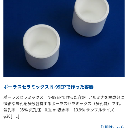
ポーラスセラミックス N-99EPで作った容器
ポーラスセラミックス N-99EPで作った容器 アルミナを主成分に
微細な気孔を多数含有するポーラスセラミックス（多孔質）です。
気孔率 35％ 気孔径 0.1μm 吸水率 13.9％ サンプルサイズ
φ36[…..]
詳細はこちら