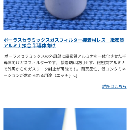
ポーラスセラミックスガスフィルター接着材レス 緻密質
アルミナ接合 半導体向け
​ ポーラスセラミックスの外周部に緻密質アルミナを一体化させた半
導体向けガスフィルターです。 接着剤は使用せず、緻密質アルミナ
で外周からのガスリーク封止が可能です。 耐薬品性、低コンタミネ
ーションが求められる用途（エッチ[…..]
詳細はこちら