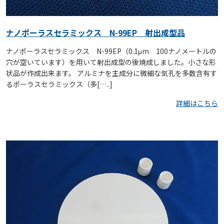
ナノポーラスセラミックス N-99EP 射出成型品
ナノポーラスセラミックス N-99EP（0.1μm 100ナノメートルの
穴が空いています）を用いて射出成型の後焼成しました。小さな形
状品が作成出来ます。 アルミナを主成分に微細な気孔を多数含有す
るポーラスセラミックス（多[…..]
詳細はこちら