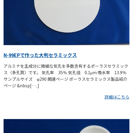
N-99EPで作った大判セラミックス
アルミナを主成分に微細な気孔を多数含有するポーラスセラミック
ス（多孔質）です。 気孔率 35％ 気孔径 0.1μm 吸水率 13.9％
サンプルサイズ φ290 関連ページ ポーラスセラミックス製品紹介
ページ &nbsp[…..]
詳細はこちら