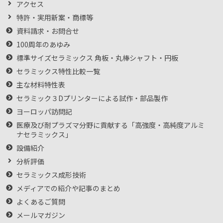
アクセス
特許・実用新案・商標等
資料請求・お問合せ
100周年のあゆみ
標準サイズセラミックス 角板・丸棒シャフト・円板
セラミックス特性比較一覧
主な材料特性表
セラミック３Dプリンターによる試作・部品製作
ヨーロッパ訪問記
医療及び耐プラズマ分野に貢献する「高強度・高純度アルミ
ナセラミックス」
設備紹介
分析評価
セラミックス成形技術
メディアでの紹介や記事のまとめ
よくあるご質問
メールマガジン