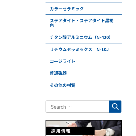
カラーセラミック
ステアタイト・ステアタイト黒褐
色
チタン酸アルミニウム（N-420）
リチウムセラミックス N-10J
コージライト
普通磁器
その他の材質