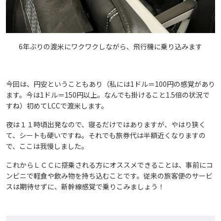
6年ぶりの渡米にワクワクしながら、飛行機に乗り込みます
今回は、円安ということもあり（私には1ドル＝100円の感覚があり
ます。今は1ドル＝150円以上。なんでも掛けること1.5倍の状況で
すね）初めてLCCで渡米します。
夜は１１時頃出発なので、寝るだけではありますが、やはり狭く
て、シートも硬いですね。それでも旅券代は半額近くなりますの
で、ここは我慢しました。
これからＬＣＣに搭乗される方にオススメできることは、事前にコ
ンビニで軽食や飲み物を持ち込むことです。従来の旅客便のサービ
スは期待せずに、新幹線感覚で乗りこみましょう！