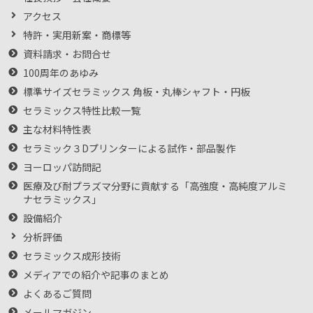
アクセス
特許・実用新案・商標等
資料請求・お問合せ
100周年のあゆみ
標準サイズセラミックス 角板・丸棒シャフト・円板
セラミックス特性比較一覧
主な材料特性表
セラミック３Dプリンターによる試作・部品製作
ヨーロッパ訪問記
医療及び耐プラズマ分野に貢献する「高強度・高純度アルミ
ナセラミックス」
設備紹介
分析評価
セラミックス成形技術
メディアでの紹介や記事のまとめ
よくあるご質問
メールマガジン