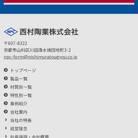
〒607-8322
京都市山科区川田清水焼団地町3-2
npc-form@nishimuratougyou.co.jp
トップページ
製品一覧
材質別一覧
特性別一覧
事例紹介
会社案内
当社の特長
経営理念
社長挨拶・会社概要