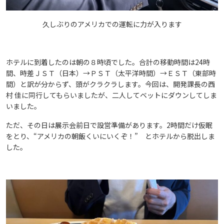
久しぶりのアメリカでの運転に力が入ります
ホテルに到着したのは朝の８時頃でした。合計の移動時間は24時
間、時差ＪＳＴ（日本）→ＰＳＴ（太平洋時間）→ＥＳＴ（東部時
間）と訳が分からず、頭がクラクラします。今回は、開発課長の西
村 佳に同行してもらいましたが、二人してベットにダウンしてしま
いました。
ただ、その日は展示会前日で設営準備があります。2時間だけ仮眠
をとり、“アメリカの朝飯くいにいくぞ！” とホテルから脱出しま
した。