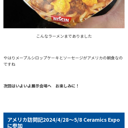
こんなラーメンまでありました
やはりメープルシロップケーキとソーセージがアメリカの朝食なの
ですね
次回はいよいよ展示会場へ お楽しみに！
アメリカ訪問記2024/4/28～5/8 Ceramics Expo
に参加