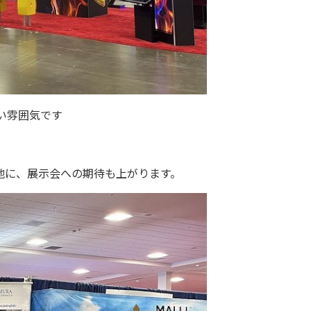
い雰囲気です
地に、展示会への期待も上がります。