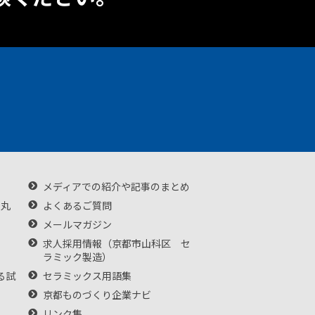
メディアでの紹介や記事のまとめ
・丸
よくあるご質問
メールマガジン
求人採用情報（京都市山科区 セ
ラミック製造）
る試
セラミックス用語集
京都ものづくり企業ナビ
リンク集