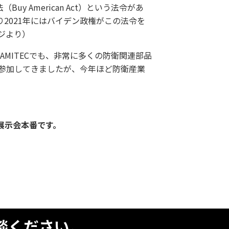
 American Act）という法令があ
2021年にはバイデン政権がこの法令を
ジより）
AMITECでも、非常に多くの防衛関連部品
に参加してきましたが、今年ほど防衛産業
展示会本番です。
談ください。