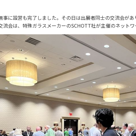
無事に設営も完了しました。その日は出展者同士の交流会があ
交流会は、特殊ガラスメーカーのSCHOTT社が主催のネット