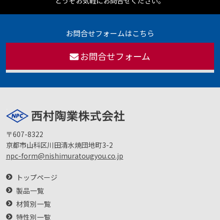
どうぞお気軽にお問合せください。
お問合せフォームはこちら
お問合せフォーム
〒607-8322
京都市山科区川田清水焼団地町3-2
npc-form@nishimuratougyou.co.jp
トップページ
製品一覧
材質別一覧
特性別一覧