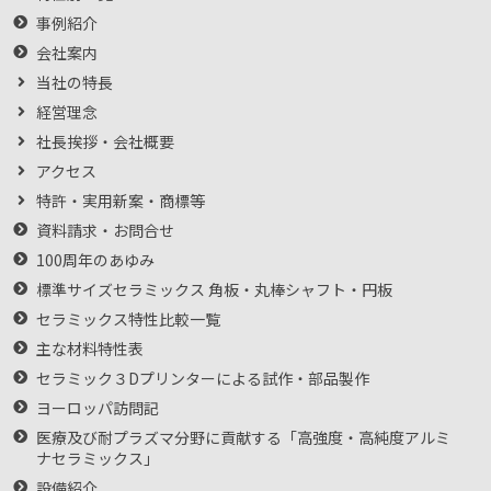
事例紹介
会社案内
当社の特長
経営理念
社長挨拶・会社概要
アクセス
特許・実用新案・商標等
資料請求・お問合せ
100周年のあゆみ
標準サイズセラミックス 角板・丸棒シャフト・円板
セラミックス特性比較一覧
主な材料特性表
セラミック３Dプリンターによる試作・部品製作
ヨーロッパ訪問記
医療及び耐プラズマ分野に貢献する「高強度・高純度アルミ
ナセラミックス」
設備紹介