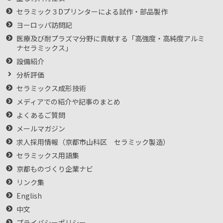
セラミック３Dプリンターによる試作・部品製作
ヨーロッパ訪問記
医療及び耐プラズマ分野に貢献する「高強度・高純度アルミ
ナセラミックス」
設備紹介
分析評価
セラミックス成形技術
メディアでの紹介や記事のまとめ
よくあるご質問
メールマガジン
求人採用情報（京都市山科区 セラミック製造）
セラミックス用語集
京都ものづくり企業ナビ
リンク集
English
中文
プライバシーポリシー