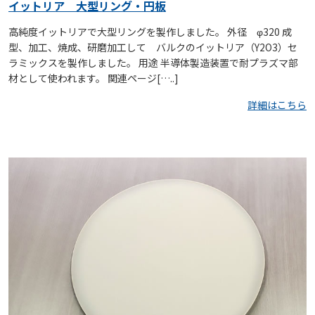
イットリア 大型リング・円板
高純度イットリアで大型リングを製作しました。 外径 φ320 成
型、加工、焼成、研磨加工して バルクのイットリア（Y2O3）セ
ラミックスを製作しました。 用途 半導体製造装置で耐プラズマ部
材として使われます。 関連ページ[…..]
詳細はこちら