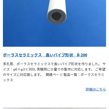
ポーラスセラミックス 長いパイプ形状 R-200
多孔質、ポーラスセラミックスで長いパイプ形状を作りました。 サ
イズ：φ6×φ3×300L 実験用に少量での製作に対応します。 ご希望
のサイズに対応致します。 関連ページ 製品一覧：ポーラスセラミ
ックス
詳細はこちら