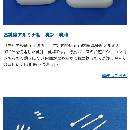
高純度アルミナ製 乳鉢・乳棒
（左）内径60mm球面 （右）内径90mm球面 高純度アルミナ
99.7%を使用した乳鉢・乳棒です。 特長 ベースの台座がシリコンゴ
ム製なので動きにくい 内面がなめらかで鏡面状なので洗浄しやすく
残留しにくい 用途 セラミッ[…..]
詳細はこちら