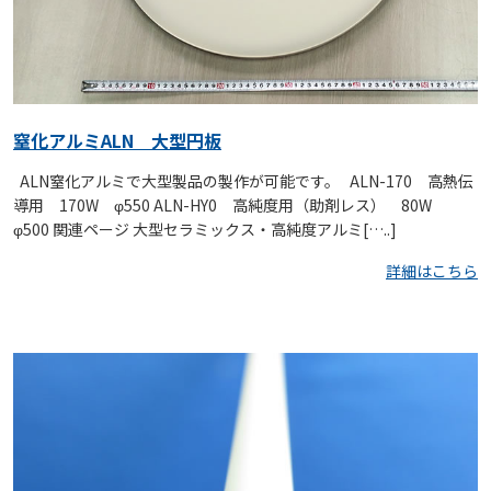
窒化アルミALN 大型円板
ALN窒化アルミで大型製品の製作が可能です。 ALN-170 高熱伝
導用 170W φ550 ALN-HY0 高純度用（助剤レス） 80W
φ500 関連ページ 大型セラミックス・高純度アルミ[…..]
詳細はこちら