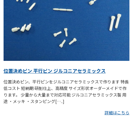
位置決めピン 平行ピン ジルコニアセラミックス
位置決めピン、平行ピンをジルコニアセラミックスで作ります 特長
低コスト 短納期 研削仕上、高精度 サイズ形状オーダーメイドで作
ります。 少量から大量まで対応可能 ジルコニアセラミックス製 用
途 ・メッキ ・スタンピング[…..]
詳細はこちら