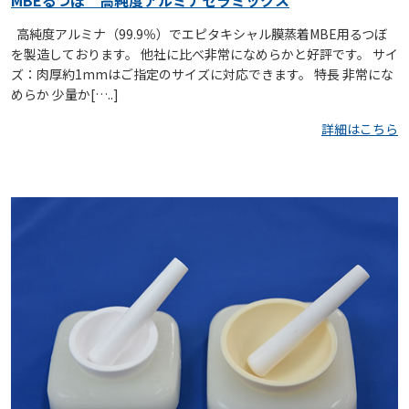
高純度アルミナ（99.9％）でエピタキシャル膜蒸着MBE用るつぼ
を製造しております。 他社に比べ非常になめらかと好評です。 サイ
ズ：肉厚約1mmはご指定のサイズに対応できます。 特長 非常にな
めらか 少量か[…..]
詳細はこちら