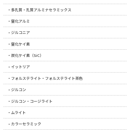
多孔質・孔質アルミナセラミックス
窒化アルミ
ジルコニア
窒化ケイ素
炭化ケイ素（SiC）
イットリア
フォルステライト・フォルステライト茶色
ジルコン
ジルコン・コージライト
ムライト
カラーセラミック