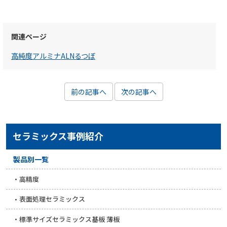
関連ページ
高純度アルミナALNるつぼ
前の記事へ
次の記事へ
セラミックス事例紹介
製品別一覧
高精度
表面処理セラミックス
標準サイズセラミックス基板 薄板