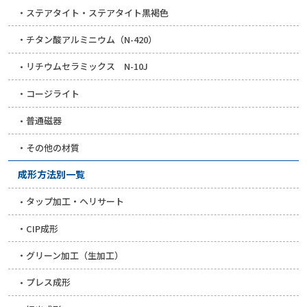
ステアタイト・ステアタイト黒褐色
チタン酸アルミニウム（N-420）
リチウムセラミックス N-10J
コージライト
普通磁器
その他の材質
成形方法別一覧
タップ加工・ヘリサート
CIP成形
グリーン加工（生加工）
プレス成形