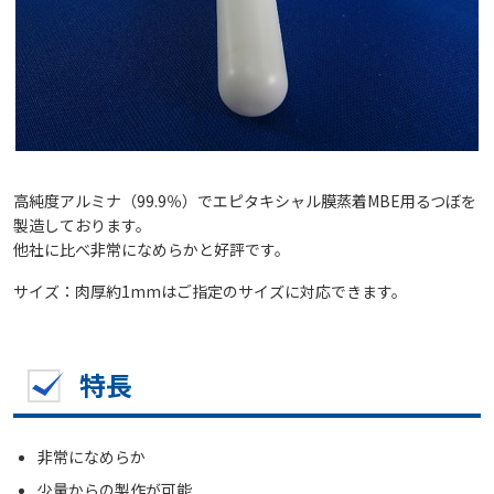
高純度アルミナ（99.9％）でエピタキシャル膜蒸着MBE用るつぼを
製造しております。
他社に比べ非常になめらかと好評です。
サイズ：肉厚約1mmはご指定のサイズに対応できます。
特長
非常になめらか
少量からの製作が可能