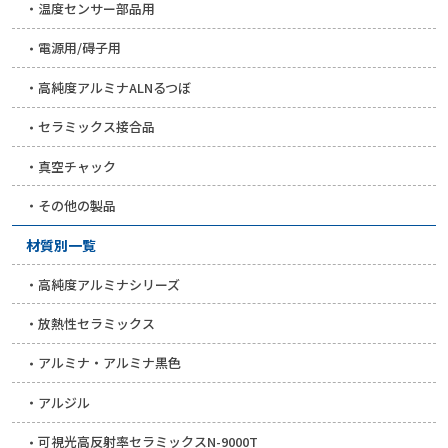
温度センサー部品用
電源用/碍子用
高純度アルミナALNるつぼ
セラミックス接合品
真空チャック
その他の製品
材質別一覧
高純度アルミナシリーズ
放熱性セラミックス
アルミナ・アルミナ黒色
アルジル
可視光高反射率セラミックスN-9000T