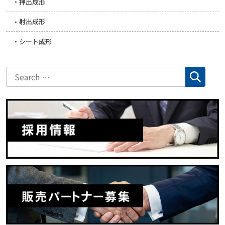
押出成形
射出成形
シート成形