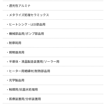
透光性アルミナ
メタライズ処理セラミックス
ヒートシンク・LED部品用
機械部品用/ポンプ部品用
耐摩耗用
照明器具用
半導体・液晶製造装置用/ソーラー用
ヒーター用絶縁材/耐熱部品用
光学製品用
触媒用/抗菌水処理用
医療装置用/分析装置用