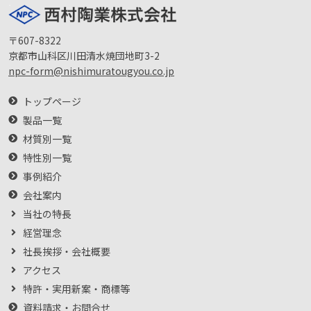
〒607-8322
京都市山科区川田清水焼団地町3-2
npc-form@nishimuratougyou.co.jp
トップページ
製品一覧
材質別一覧
特性別一覧
事例紹介
会社案内
当社の特長
経営理念
社長挨拶・会社概要
アクセス
特許・実用新案・商標等
資料請求・お問合せ