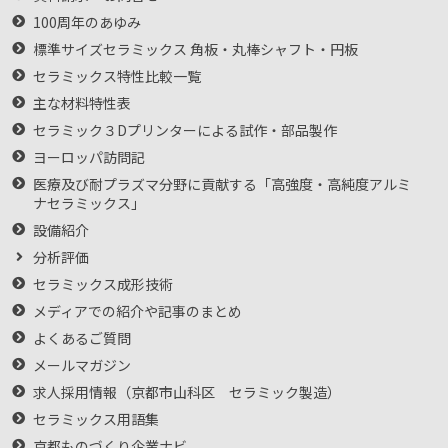
100周年のあゆみ
標準サイズセラミックス 角板・丸棒シャフト・円板
セラミックス特性比較一覧
主な材料特性表
セラミック３Dプリンターによる試作・部品製作
ヨーロッパ訪問記
医療及び耐プラズマ分野に貢献する「高強度・高純度アルミ
ナセラミックス」
設備紹介
分析評価
セラミックス成形技術
メディアでの紹介や記事のまとめ
よくあるご質問
メールマガジン
求人採用情報（京都市山科区 セラミック製造）
セラミックス用語集
京都ものづくり企業ナビ