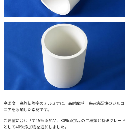
高硬度 高熱伝導率のアルミナに、高耐摩耗 高破壊靭性のジルコ
ニアを添加した素材です。
ご要望に合わせて15%添加品、30%添加品の二種類と特殊グレード
として40％添加物を追加しました。