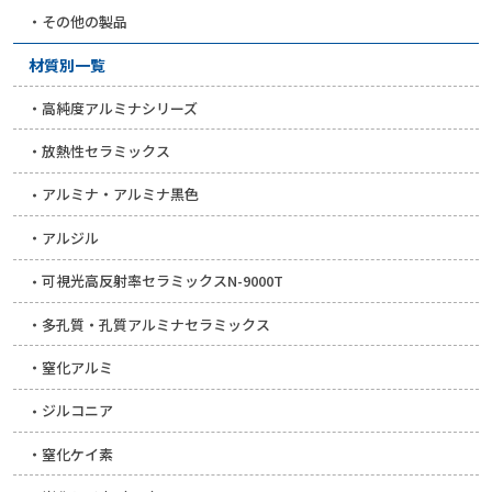
その他の製品
材質別一覧
高純度アルミナシリーズ
放熱性セラミックス
アルミナ・アルミナ黒色
アルジル
可視光高反射率セラミックスN-9000T
多孔質・孔質アルミナセラミックス
窒化アルミ
ジルコニア
窒化ケイ素