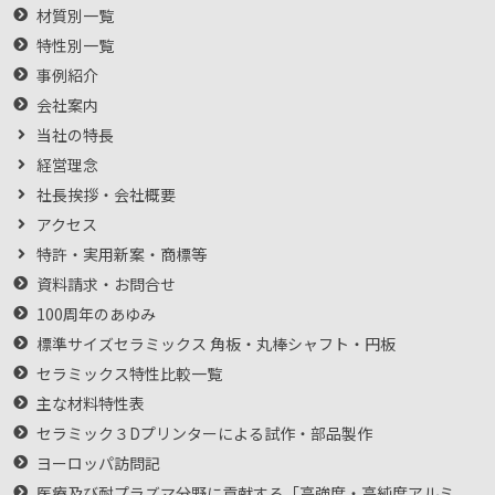
材質別一覧
特性別一覧
事例紹介
会社案内
当社の特長
経営理念
社長挨拶・会社概要
アクセス
特許・実用新案・商標等
資料請求・お問合せ
100周年のあゆみ
標準サイズセラミックス 角板・丸棒シャフト・円板
セラミックス特性比較一覧
主な材料特性表
セラミック３Dプリンターによる試作・部品製作
ヨーロッパ訪問記
医療及び耐プラズマ分野に貢献する「高強度・高純度アルミ