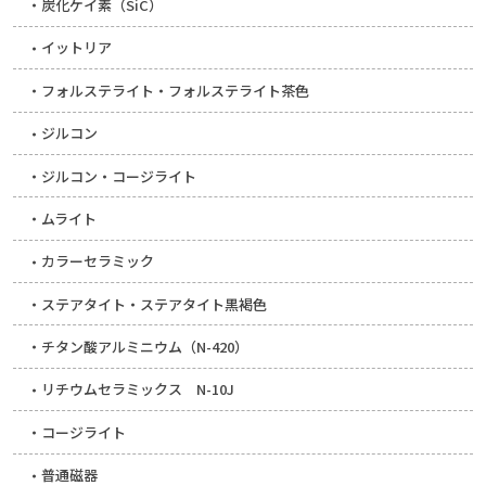
炭化ケイ素（SiC）
イットリア
フォルステライト・フォルステライト茶色
ジルコン
ジルコン・コージライト
ムライト
カラーセラミック
ステアタイト・ステアタイト黒褐色
チタン酸アルミニウム（N-420）
リチウムセラミックス N-10J
コージライト
普通磁器