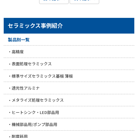
セラミックス事例紹介
製品別一覧
高精度
表面処理セラミックス
標準サイズセラミックス基板 薄板
透光性アルミナ
メタライズ処理セラミックス
ヒートシンク・LED部品用
機械部品用/ポンプ部品用
耐摩耗用