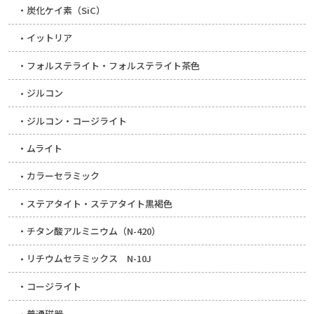
炭化ケイ素（SiC）
イットリア
フォルステライト・フォルステライト茶色
ジルコン
ジルコン・コージライト
ムライト
カラーセラミック
ステアタイト・ステアタイト黒褐色
チタン酸アルミニウム（N-420）
リチウムセラミックス N-10J
コージライト
普通磁器