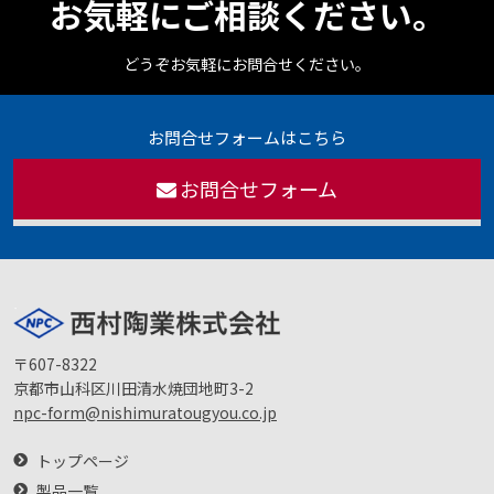
お気軽にご相談ください。
どうぞお気軽にお問合せください。
お問合せフォームはこちら
お問合せフォーム
〒607-8322
京都市山科区川田清水焼団地町3-2
npc-form@nishimuratougyou.co.jp
トップページ
製品一覧