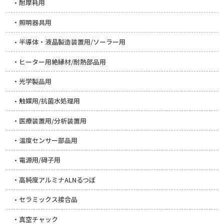
耐摩耗用
照明器具用
半導体・液晶製造装置用/ソーラー用
ヒーター用絶縁材/耐熱部品用
光学製品用
触媒用/抗菌水処理用
医療装置用/分析装置用
温度センサー部品用
電源用/碍子用
高純度アルミナALNるつぼ
セラミックス接合品
真空チャック