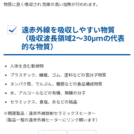
物質に良く吸収され 効果の高い加熱が行われます。
遠赤外線を吸収しやすい物質
（吸収波長領域2～30μｍの代表
的な物質）
人体を含む動植物
プラスチック、繊維、ゴム、塗料などの高分子物質
タンパク質、でんぷん、糖類などの食品構成物質
水、アルコールなどの有機、無機の分子
セラミックス、食塩、氷などの結晶
※関連製品：遠赤外線放射セラミックスヒーター
（製品一覧の遠赤外線ヒーターにリンク願います）