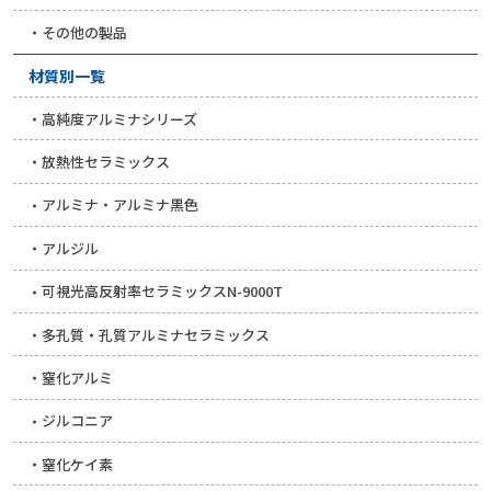
その他の製品
材質別一覧
高純度アルミナシリーズ
放熱性セラミックス
アルミナ・アルミナ黒色
アルジル
可視光高反射率セラミックスN-9000T
多孔質・孔質アルミナセラミックス
窒化アルミ
ジルコニア
窒化ケイ素