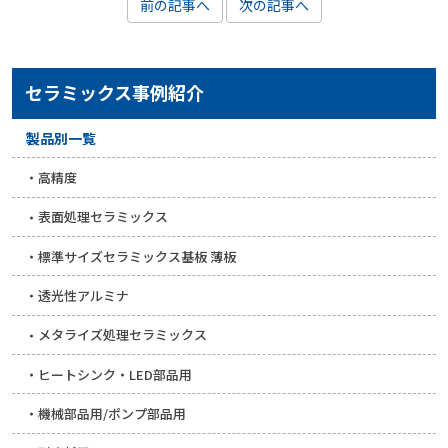
前の記事へ
次の記事へ
セラミックス事例紹介
製品別一覧
高精度
表面処理セラミックス
標準サイズセラミックス基板 薄板
透光性アルミナ
メタライズ処理セラミックス
ヒートシンク・LED部品用
機械部品用/ポンプ部品用