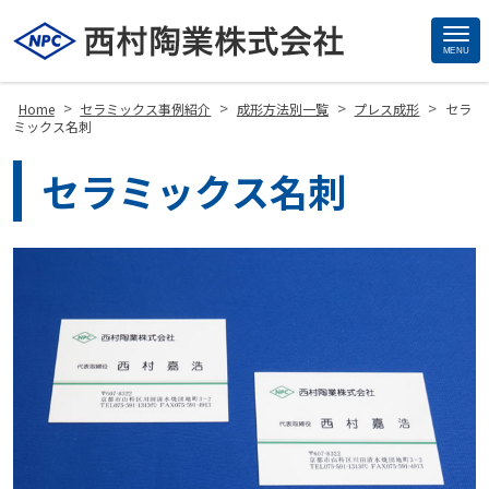
MENU
Site
Footer
>
>
>
>
Home
セラミックス事例紹介
成形方法別一覧
プレス成形
セラ
ミックス名刺
セラミックス名刺