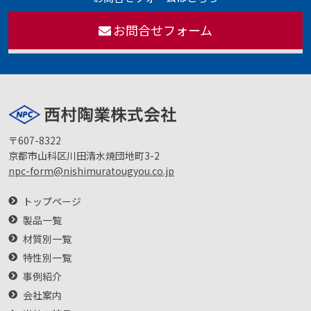
お問合せフォーム
〒607-8322
京都市山科区川田清水焼団地町3-2
npc-form@nishimuratougyou.co.jp
トップページ
製品一覧
材質別一覧
特性別一覧
事例紹介
会社案内