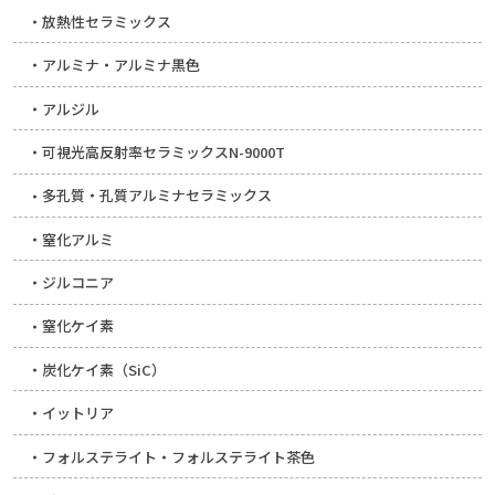
放熱性セラミックス
アルミナ・アルミナ黒色
アルジル
可視光高反射率セラミックスN-9000T
多孔質・孔質アルミナセラミックス
窒化アルミ
ジルコニア
窒化ケイ素
炭化ケイ素（SiC）
イットリア
フォルステライト・フォルステライト茶色