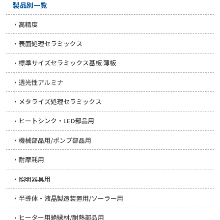
製品別一覧
高精度
表面処理セラミックス
標準サイズセラミックス基板 薄板
透光性アルミナ
メタライズ処理セラミックス
ヒートシンク・LED部品用
機械部品用/ポンプ部品用
耐摩耗用
照明器具用
半導体・液晶製造装置用/ソーラー用
ヒーター用絶縁材/耐熱部品用