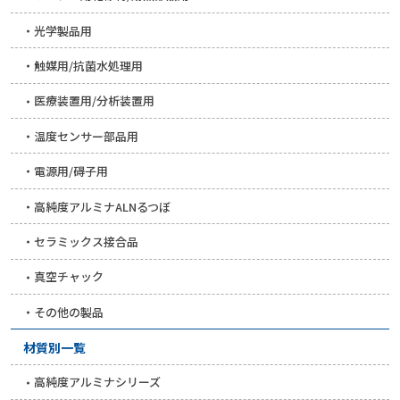
光学製品用
触媒用/抗菌水処理用
医療装置用/分析装置用
温度センサー部品用
電源用/碍子用
高純度アルミナALNるつぼ
セラミックス接合品
真空チャック
その他の製品
材質別一覧
高純度アルミナシリーズ