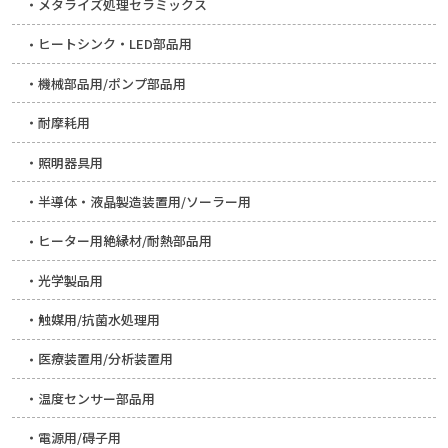
メタライズ処理セラミックス
ヒートシンク・LED部品用
機械部品用/ポンプ部品用
耐摩耗用
照明器具用
半導体・液晶製造装置用/ソーラー用
ヒーター用絶縁材/耐熱部品用
光学製品用
触媒用/抗菌水処理用
医療装置用/分析装置用
温度センサー部品用
電源用/碍子用