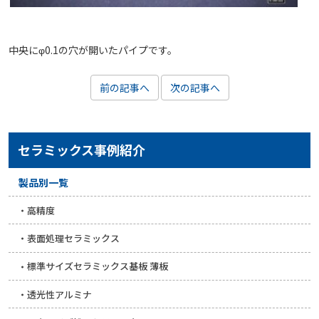
中央にφ0.1の穴が開いたパイプです。
前の記事へ
次の記事へ
セラミックス事例紹介
製品別一覧
高精度
表面処理セラミックス
標準サイズセラミックス基板 薄板
透光性アルミナ