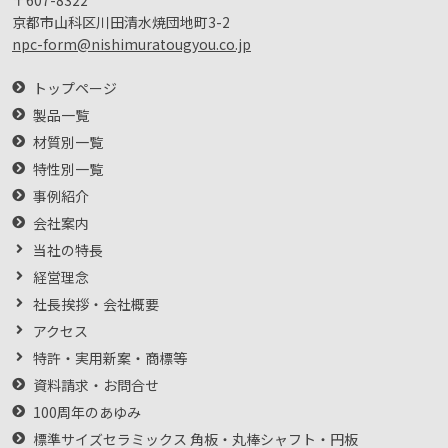
京都市山科区川田清水焼団地町3-2
npc-form@nishimuratougyou.co.jp
トップページ
製品一覧
材質別一覧
特性別一覧
事例紹介
会社案内
当社の特長
経営理念
社長挨拶・会社概要
アクセス
特許・実用新案・商標等
資料請求・お問合せ
100周年のあゆみ
標準サイズセラミックス 角板・丸棒シャフト・円板