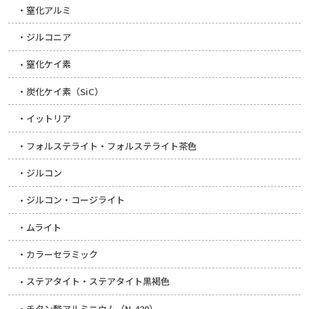
窒化アルミ
ジルコニア
窒化ケイ素
炭化ケイ素（SiC）
イットリア
フォルステライト・フォルステライト茶色
ジルコン
ジルコン・コージライト
ムライト
カラーセラミック
ステアタイト・ステアタイト黒褐色
チタン酸アルミニウム（N-420）