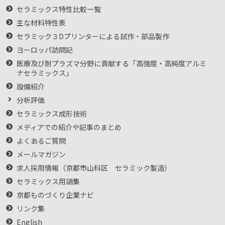
セラミックス特性比較一覧
主な材料特性表
セラミック３Dプリンターによる試作・部品製作
ヨーロッパ訪問記
医療及び耐プラズマ分野に貢献する「高強度・高純度アルミ
ナセラミックス」
設備紹介
分析評価
セラミックス成形技術
メディアでの紹介や記事のまとめ
よくあるご質問
メールマガジン
求人採用情報（京都市山科区 セラミック製造）
セラミックス用語集
京都ものづくり企業ナビ
リンク集
English