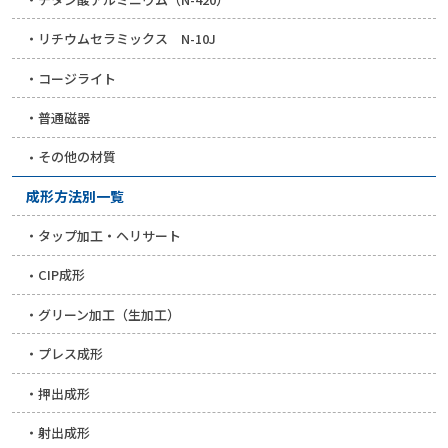
リチウムセラミックス N-10J
コージライト
普通磁器
その他の材質
成形方法別一覧
タップ加工・ヘリサート
CIP成形
グリーン加工（生加工）
プレス成形
押出成形
射出成形