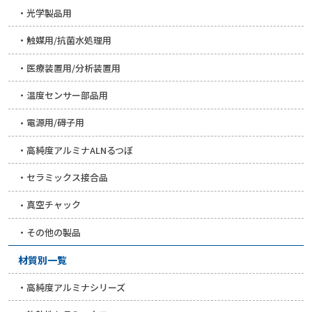
光学製品用
触媒用/抗菌水処理用
医療装置用/分析装置用
温度センサー部品用
電源用/碍子用
高純度アルミナALNるつぼ
セラミックス接合品
真空チャック
その他の製品
材質別一覧
高純度アルミナシリーズ