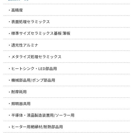
高精度
表面処理セラミックス
標準サイズセラミックス基板 薄板
透光性アルミナ
メタライズ処理セラミックス
ヒートシンク・LED部品用
機械部品用/ポンプ部品用
耐摩耗用
照明器具用
半導体・液晶製造装置用/ソーラー用
ヒーター用絶縁材/耐熱部品用