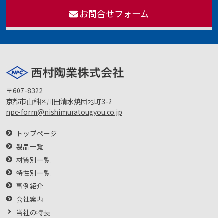
お問合せフォーム
〒607-8322
京都市山科区川田清水焼団地町3-2
npc-form@nishimuratougyou.co.jp
トップページ
製品一覧
材質別一覧
特性別一覧
事例紹介
会社案内
当社の特長