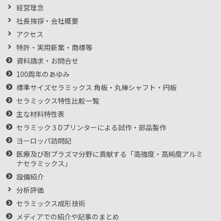
経営理念
社長挨拶・会社概要
アクセス
特許・実用新案・商標等
資料請求・お問合せ
100周年のあゆみ
標準サイズセラミックス 角板・丸棒シャフト・円板
セラミックス特性比較一覧
主な材料特性表
セラミック３Dプリンターによる試作・部品製作
ヨーロッパ訪問記
医療及び耐プラズマ分野に貢献する「高強度・高純度アルミ
ナセラミックス」
設備紹介
分析評価
セラミックス成形技術
メディアでの紹介や記事のまとめ