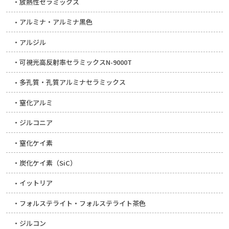
放熱性セラミックス
アルミナ・アルミナ黒色
アルジル
可視光高反射率セラミックスN-9000T
多孔質・孔質アルミナセラミックス
窒化アルミ
ジルコニア
窒化ケイ素
炭化ケイ素（SiC）
イットリア
フォルステライト・フォルステライト茶色
ジルコン