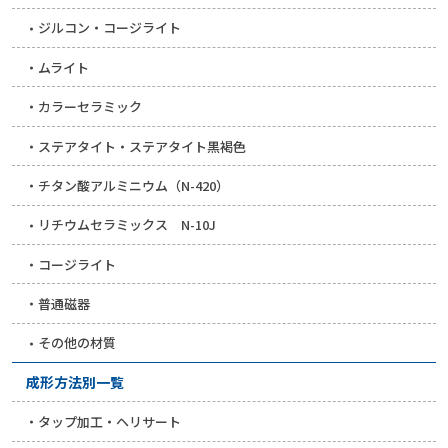
ジルコン・コージライト
ムライト
カラーセラミック
ステアタイト・ステアタイト黒褐色
チタン酸アルミニウム（N-420）
リチウムセラミックス N-10J
コージライト
普通磁器
その他の材質
成形方法別一覧
タップ加工・ヘリサート