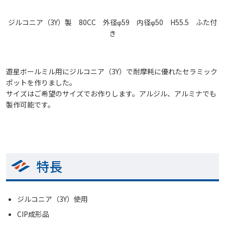
ジルコニア（3Y）製 80CC 外径φ59 内径φ50 H55.5 ふた付
き
遊星ボールミル用にジルコニア（3Y）で耐摩耗に優れたセラミック
ポットを作りました。
サイズはご希望のサイズでお作りします。アルジル、アルミナでも
製作可能です。
特長
ジルコニア（3Y）使用
CIP成形品