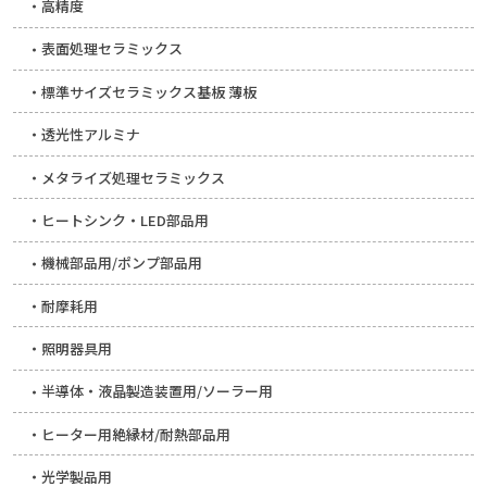
高精度
表面処理セラミックス
標準サイズセラミックス基板 薄板
透光性アルミナ
メタライズ処理セラミックス
ヒートシンク・LED部品用
機械部品用/ポンプ部品用
耐摩耗用
照明器具用
半導体・液晶製造装置用/ソーラー用
ヒーター用絶縁材/耐熱部品用
光学製品用