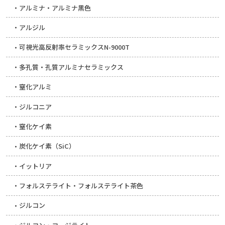
アルミナ・アルミナ黒色
アルジル
可視光高反射率セラミックスN-9000T
多孔質・孔質アルミナセラミックス
窒化アルミ
ジルコニア
窒化ケイ素
炭化ケイ素（SiC）
イットリア
フォルステライト・フォルステライト茶色
ジルコン