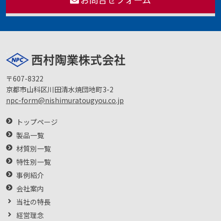
〒607-8322
京都市山科区川田清水焼団地町3-2
npc-form@nishimuratougyou.co.jp
トップページ
製品一覧
材質別一覧
特性別一覧
事例紹介
会社案内
当社の特長
経営理念