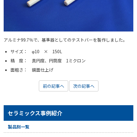
アルミナ99.7％で、基準器としてのテストバーを製作しました。
サイズ： φ10 × 150L
精 度： 真円度、円筒度 1ミクロン
面粗さ： 鏡面仕上げ
前の記事へ
次の記事へ
セラミックス事例紹介
製品別一覧