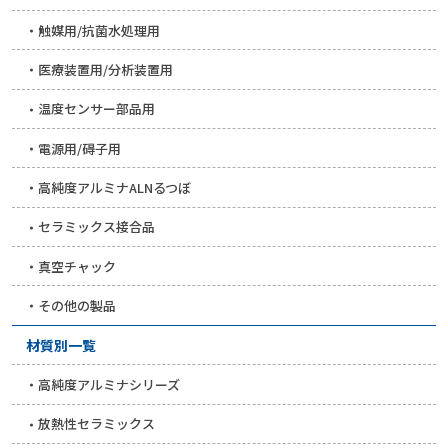
触媒用/抗菌水処理用
医療装置用/分析装置用
温度センサー部品用
電源用/碍子用
高純度アルミナALNるつぼ
セラミックス接合品
真空チャック
その他の製品
材質別一覧
高純度アルミナシリーズ
放熱性セラミックス