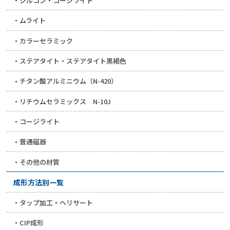
ジルコン・コージライト
ムライト
カラーセラミック
ステアタイト・ステアタイト黒褐色
チタン酸アルミニウム（N-420）
リチウムセラミックス N-10J
コージライト
普通磁器
その他の材質
成形方法別一覧
タップ加工・ヘリサート
CIP成形