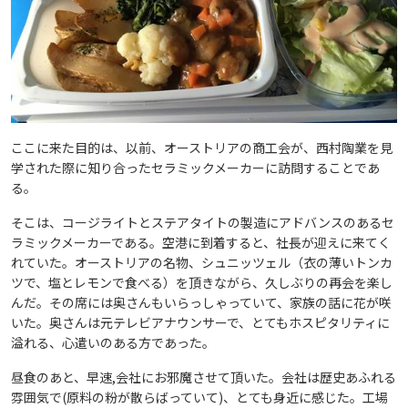
ここに来た目的は、以前、オーストリアの商工会が、西村陶業を見
学された際に知り合ったセラミックメーカーに訪問することであ
る。
そこは、コージライトとステアタイトの製造にアドバンスのあるセ
ラミックメーカーである。空港に到着すると、社長が迎えに来てく
れていた。オーストリアの名物、シュニッツェル（衣の薄いトンカ
ツで、塩とレモンで食べる）を頂きながら、久しぶりの再会を楽し
んだ。その席には奥さんもいらっしゃっていて、家族の話に花が咲
いた。奥さんは元テレビアナウンサーで、とてもホスピタリティに
溢れる、心遣いのある方であった。
昼食のあと、早速,会社にお邪魔させて頂いた。会社は歴史あふれる
雰囲気で(原料の粉が散らばっていて)、とても身近に感じた。工場