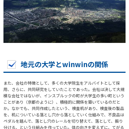
地元の大学とwinwinの関係
また、会社の特徴として、多くの大学院生をアルバイトとして採
用、さらに、共同研究をしていたことであった。会社は決して大規
模な会社ではないが、インスブルックの町が大学生の多い町という
ことがあり（京都のように）、積極的に関係を築いているのだと
か。なかでも、共同作成したという、検査机があり、検査後の製品
を、机についている落とし穴から落としていく仕組みで、不良品は
ペダルを踏んで、落とし穴のレールを切り替えて、落として、振り
分ける、という仕組みを作っていた。体の向きを変えずに、てがる