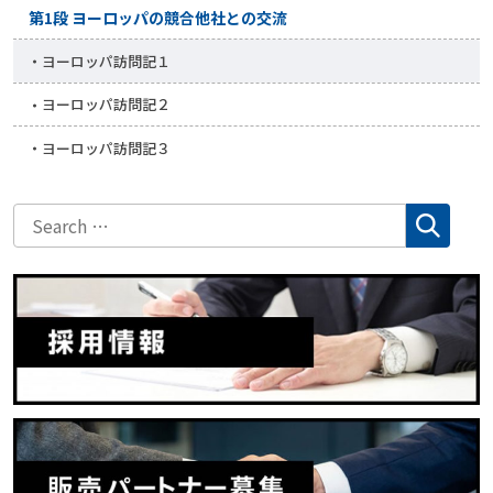
第1段 ヨーロッパの競合他社との交流
ヨーロッパ訪問記１
ヨーロッパ訪問記２
ヨーロッパ訪問記３