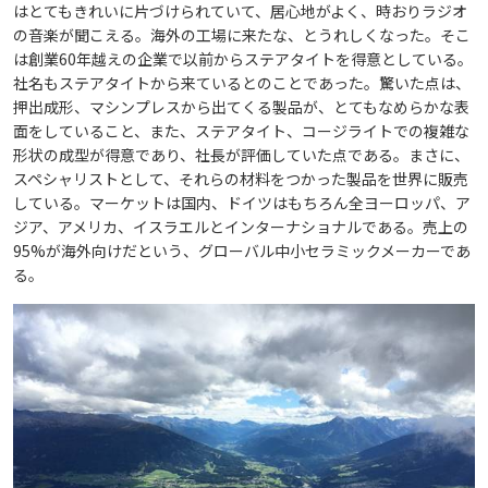
はとてもきれいに片づけられていて、居心地がよく、時おりラジオ
の音楽が聞こえる。海外の工場に来たな、とうれしくなった。そこ
は創業60年越えの企業で以前からステアタイトを得意としている。
社名もステアタイトから来ているとのことであった。驚いた点は、
押出成形、マシンプレスから出てくる製品が、とてもなめらかな表
面をしていること、また、ステアタイト、コージライトでの複雑な
形状の成型が得意であり、社長が評価していた点である。まさに、
スペシャリストとして、それらの材料をつかった製品を世界に販売
している。マーケットは国内、ドイツはもちろん全ヨーロッパ、ア
ジア、アメリカ、イスラエルとインターナショナルである。売上の
95%が海外向けだという、グローバル中小セラミックメーカーであ
る。