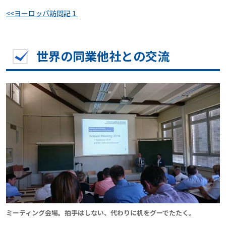
<<ヨーロッパ訪問記１
世界の同業他社との交流
ミーティング会場。拍手はしない、代わりに机をグーでたたく。