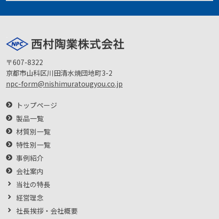
〒607-8322
京都市山科区川田清水焼団地町3-2
npc-form@nishimuratougyou.co.jp
トップページ
製品一覧
材質別一覧
特性別一覧
事例紹介
会社案内
当社の特長
経営理念
社長挨拶・会社概要