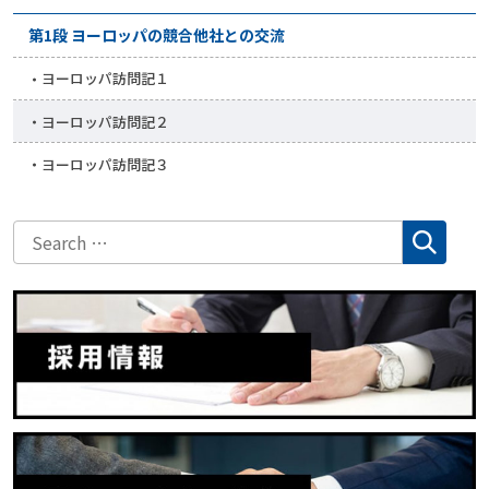
第1段 ヨーロッパの競合他社との交流
ヨーロッパ訪問記１
ヨーロッパ訪問記２
ヨーロッパ訪問記３