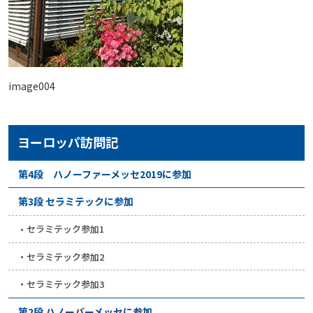
image004
ヨーロッパ訪問記
第4段 ハノーファーメッセ2019に参加
第3段 セラミテックに参加
セラミテック参加1
セラミテック参加2
セラミテック参加3
第2段 ハノーバーメッセに参加