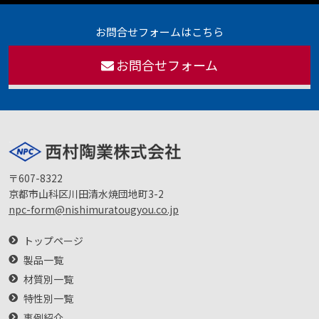
お問合せフォームはこちら
お問合せフォーム
〒607-8322
京都市山科区川田清水焼団地町3-2
npc-form@nishimuratougyou.co.jp
トップページ
製品一覧
材質別一覧
特性別一覧
事例紹介