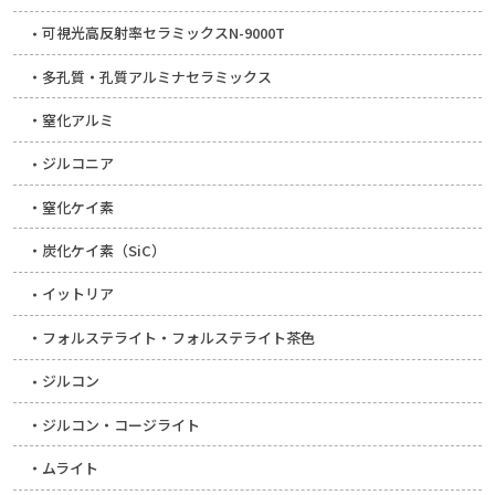
可視光高反射率セラミックスN-9000T
多孔質・孔質アルミナセラミックス
窒化アルミ
ジルコニア
窒化ケイ素
炭化ケイ素（SiC）
イットリア
フォルステライト・フォルステライト茶色
ジルコン
ジルコン・コージライト
ムライト