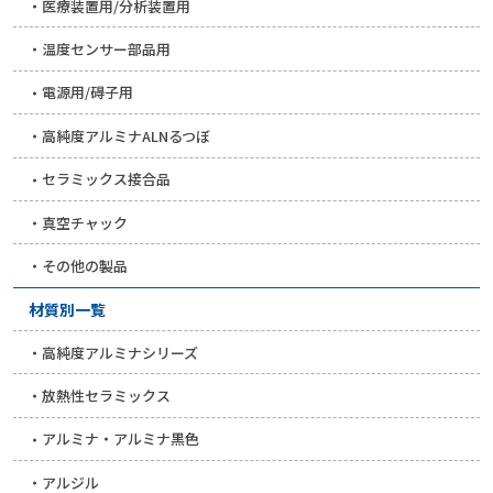
医療装置用/分析装置用
温度センサー部品用
電源用/碍子用
高純度アルミナALNるつぼ
セラミックス接合品
真空チャック
その他の製品
材質別一覧
高純度アルミナシリーズ
放熱性セラミックス
アルミナ・アルミナ黒色
アルジル