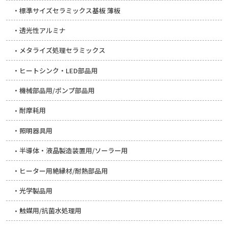
標準サイズセラミックス基板 薄板
透光性アルミナ
メタライズ処理セラミックス
ヒートシンク・LED部品用
機械部品用/ポンプ部品用
耐摩耗用
照明器具用
半導体・液晶製造装置用/ソーラー用
ヒーター用絶縁材/耐熱部品用
光学製品用
触媒用/抗菌水処理用