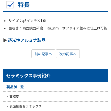
特長
サイズ：φ6インチ×1.0t
面粗さ：両面鏡面研磨 Ra1nm サファイア並みに仕上げ可能
透光性アルミナ製品
前の記事へ
次の記事へ
セラミックス事例紹介
製品別一覧
高精度
表面処理セラミックス