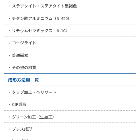
ステアタイト・ステアタイト黒褐色
チタン酸アルミニウム（N-420）
リチウムセラミックス N-10J
コージライト
普通磁器
その他の材質
成形方法別一覧
タップ加工・ヘリサート
CIP成形
グリーン加工（生加工）
プレス成形