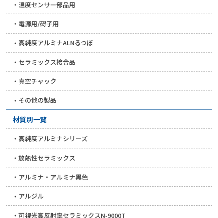
温度センサー部品用
電源用/碍子用
高純度アルミナALNるつぼ
セラミックス接合品
真空チャック
その他の製品
材質別一覧
高純度アルミナシリーズ
放熱性セラミックス
アルミナ・アルミナ黒色
アルジル
可視光高反射率セラミックスN-9000T