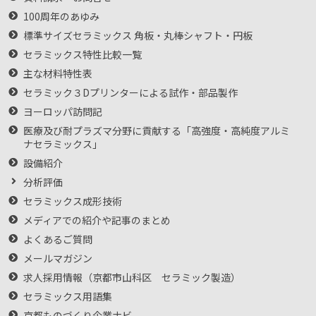
100周年のあゆみ
標準サイズセラミックス 角板・丸棒シャフト・円板
セラミックス特性比較一覧
主な材料特性表
セラミック３Dプリンターによる試作・部品製作
ヨーロッパ訪問記
医療及び耐プラズマ分野に貢献する「高強度・高純度アルミ
ナセラミックス」
設備紹介
分析評価
セラミックス成形技術
メディアでの紹介や記事のまとめ
よくあるご質問
メールマガジン
求人採用情報（京都市山科区 セラミック製造）
セラミックス用語集
京都ものづくり企業ナビ