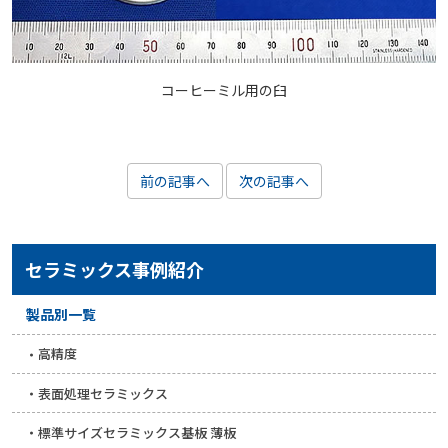
コーヒーミル用の臼
前の記事へ
次の記事へ
セラミックス事例紹介
製品別一覧
高精度
表面処理セラミックス
標準サイズセラミックス基板 薄板