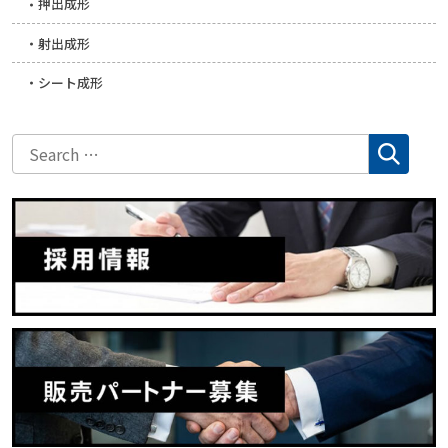
押出成形
射出成形
シート成形