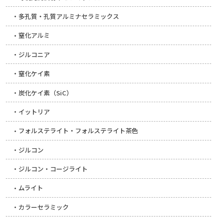
多孔質・孔質アルミナセラミックス
窒化アルミ
ジルコニア
窒化ケイ素
炭化ケイ素（SiC）
イットリア
フォルステライト・フォルステライト茶色
ジルコン
ジルコン・コージライト
ムライト
カラーセラミック