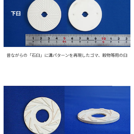
昔ながらの「石臼」に溝パターンを再現したゴマ、穀物等用の臼