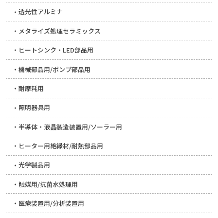
透光性アルミナ
メタライズ処理セラミックス
ヒートシンク・LED部品用
機械部品用/ポンプ部品用
耐摩耗用
照明器具用
半導体・液晶製造装置用/ソーラー用
ヒーター用絶縁材/耐熱部品用
光学製品用
触媒用/抗菌水処理用
医療装置用/分析装置用