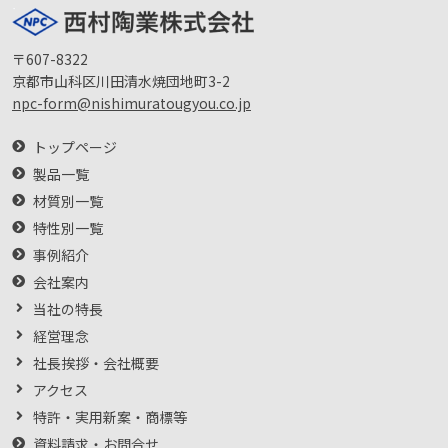
〒607-8322
京都市山科区川田清水焼団地町3-2
npc-form@nishimuratougyou.co.jp
トップページ
製品一覧
材質別一覧
特性別一覧
事例紹介
会社案内
当社の特長
経営理念
社長挨拶・会社概要
アクセス
特許・実用新案・商標等
資料請求・お問合せ