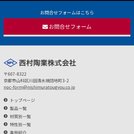
お問合せフォームはこちら
お問合せフォーム
〒607-8322
京都市山科区川田清水焼団地町3-2
npc-form@nishimuratougyou.co.jp
トップページ
製品一覧
材質別一覧
特性別一覧
事例紹介