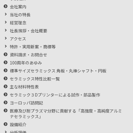
会社案内
当社の特長
経営理念
社長挨拶・会社概要
アクセス
特許・実用新案・商標等
資料請求・お問合せ
100周年のあゆみ
標準サイズセラミックス 角板・丸棒シャフト・円板
セラミックス特性比較一覧
主な材料特性表
セラミック３Dプリンターによる試作・部品製作
ヨーロッパ訪問記
医療及び耐プラズマ分野に貢献する「高強度・高純度アルミ
ナセラミックス」
設備紹介
分析評価