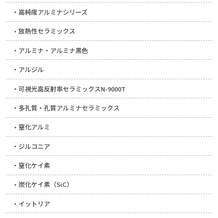
高純度アルミナシリーズ
放熱性セラミックス
アルミナ・アルミナ黒色
アルジル
可視光高反射率セラミックスN-9000T
多孔質・孔質アルミナセラミックス
窒化アルミ
ジルコニア
窒化ケイ素
炭化ケイ素（SiC）
イットリア