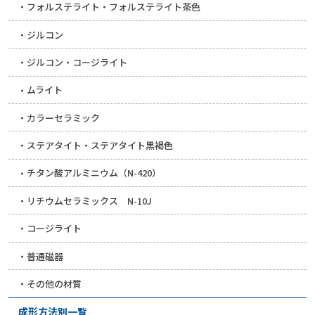
フォルステライト・フォルステライト茶色
ジルコン
ジルコン・コージライト
ムライト
カラーセラミック
ステアタイト・ステアタイト黒褐色
チタン酸アルミニウム（N-420）
リチウムセラミックス N-10J
コージライト
普通磁器
その他の材質
成形方法別一覧