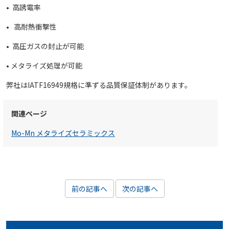
• 高誘電率
• 高耐熱衝撃性
• 高圧ガスの封止が可能
• メタライズ処理が可能
弊社はIATF16949規格に準ずる品質保証体制があります。
関連ページ
Mo-Mn メタライズセラミックス
前の記事へ
次の記事へ