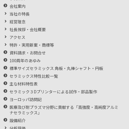
会社案内
当社の特長
経営理念
社長挨拶・会社概要
アクセス
特許・実用新案・商標等
資料請求・お問合せ
100周年のあゆみ
標準サイズセラミックス 角板・丸棒シャフト・円板
セラミックス特性比較一覧
主な材料特性表
セラミック３Dプリンターによる試作・部品製作
ヨーロッパ訪問記
医療及び耐プラズマ分野に貢献する「高強度・高純度アルミ
ナセラミックス」
設備紹介
分析評価