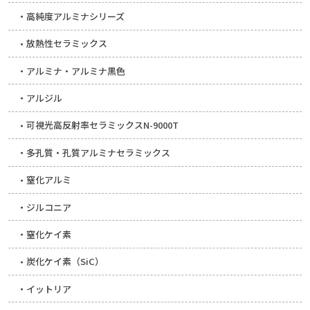
高純度アルミナシリーズ
放熱性セラミックス
アルミナ・アルミナ黒色
アルジル
可視光高反射率セラミックスN-9000T
多孔質・孔質アルミナセラミックス
窒化アルミ
ジルコニア
窒化ケイ素
炭化ケイ素（SiC）
イットリア