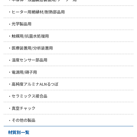
ヒーター用絶縁材/耐熱部品用
光学製品用
触媒用/抗菌水処理用
医療装置用/分析装置用
温度センサー部品用
電源用/碍子用
高純度アルミナALNるつぼ
セラミックス接合品
真空チャック
その他の製品
材質別一覧