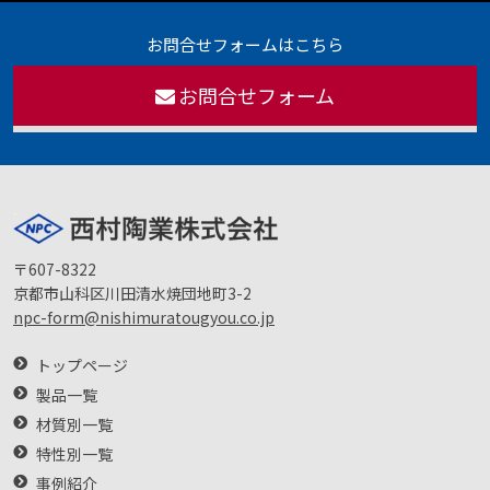
お問合せフォームはこちら
お問合せフォーム
〒607-8322
京都市山科区川田清水焼団地町3-2
npc-form@nishimuratougyou.co.jp
トップページ
製品一覧
材質別一覧
特性別一覧
事例紹介