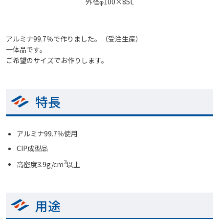
外径φ100×85L
アルミナ99.7％で作りました。（受注生産）
一体品です。
ご希望のサイズでお作りします。
特長
アルミナ99.7％使用
CIP成型品
3
高密度3.9g/cm
以上
用途