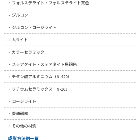
フォルステライト・フォルステライト茶色
ジルコン
ジルコン・コージライト
ムライト
カラーセラミック
ステアタイト・ステアタイト黒褐色
チタン酸アルミニウム（N-420）
リチウムセラミックス N-10J
コージライト
普通磁器
その他の材質
成形方法別一覧