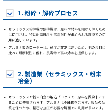
1.
粉砕・解砕プロセス
セラミックス粉砕機や解砕機は、原料や材料を細かく砕くため
に使用され、特に耐摩耗性や高温耐性が求められる環境での使
用に適しています。
アルミナ製のローターは、硬度が非常に高いため、他の素材に
比べて耐摩耗性に優れ、長寿命で高い効率を提供します。
2.
製造業（セラミックス・粉末
冶金）
セラミックスや粉末冶金の製造プロセスで、原料を微粉末にす
るために使用されます。アルミナは不純物を含まず、製品の品
質を保つため、精密な加工が必要な場面での利用が多いです。