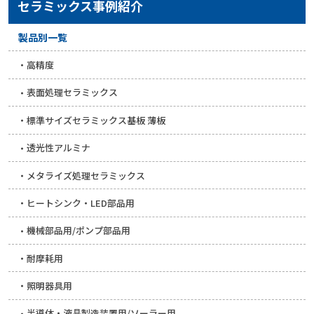
セラミックス事例紹介
製品別一覧
高精度
表面処理セラミックス
標準サイズセラミックス基板 薄板
透光性アルミナ
メタライズ処理セラミックス
ヒートシンク・LED部品用
機械部品用/ポンプ部品用
耐摩耗用
照明器具用
半導体・液晶製造装置用/ソーラー用