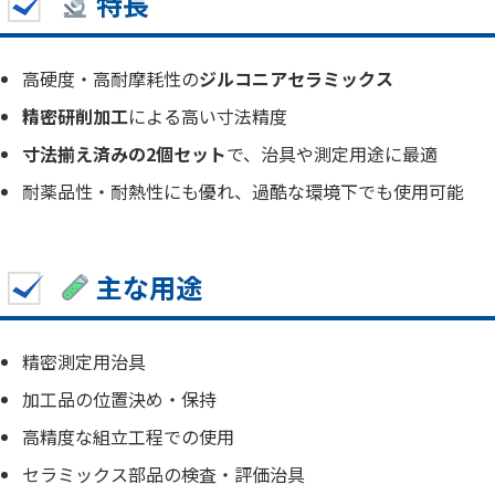
特長
高硬度・高耐摩耗性の
ジルコニアセラミックス
精密研削加工
による高い寸法精度
寸法揃え済みの2個セット
で、治具や測定用途に最適
耐薬品性・耐熱性にも優れ、過酷な環境下でも使用可能
主な用途
精密測定用治具
加工品の位置決め・保持
高精度な組立工程での使用
セラミックス部品の検査・評価治具