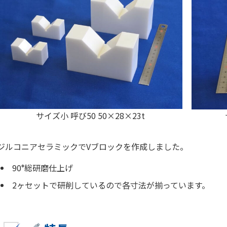
サイズ小 呼び50 50×28×23t
ジルコニアセラミックでVブロックを作成しました。
90°総研磨仕上げ
2ヶセットで研削しているので各寸法が揃っています。