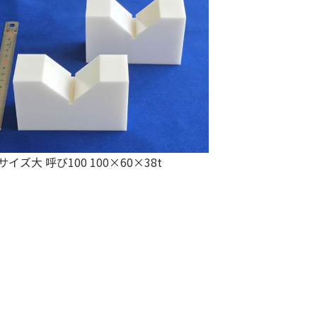
サイズ大 呼び100 100×60×38t