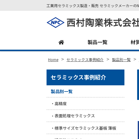
工業用セラミックス製造・販売 セラミックメーカーのN
Site
Footer
製品一覧
材
>
>
>
Home
セラミックス事例紹介
製品別一覧
セラミックス事例紹介
製品別一覧
高精度
表面処理セラミックス
標準サイズセラミックス基板 薄板