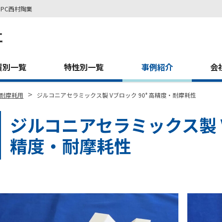
PC西村陶業
質別一覧
特性別一覧
事例紹介
会
>
耐摩耗用
ジルコニアセラミックス製 Vブロック 90° 高精度・耐摩耗性
ジルコニアセラミックス製 V
精度・耐摩耗性