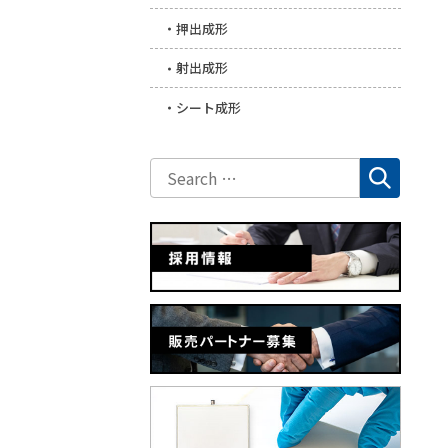
押出成形
射出成形
シート成形