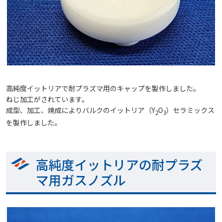
高純度イットリアで耐プラズマ用のキャップを製作しました。
ねじ加工がされています。
成型、加工、焼成によりバルクのイットリア（Y
O
）セラミックス
2
3
を製作しました。
高純度イットリアの耐プラズ
マ用ガスノズル