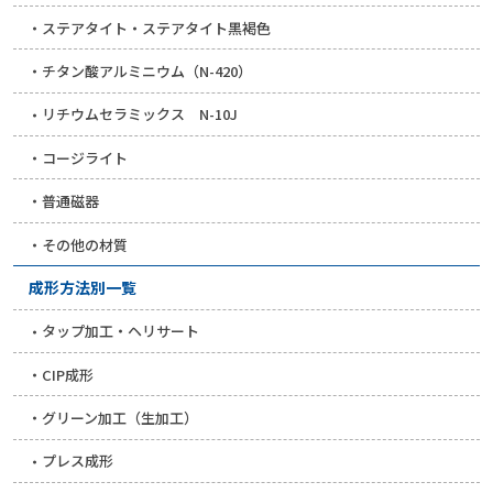
ステアタイト・ステアタイト黒褐色
チタン酸アルミニウム（N-420）
リチウムセラミックス N-10J
コージライト
普通磁器
その他の材質
成形方法別一覧
タップ加工・ヘリサート
CIP成形
グリーン加工（生加工）
プレス成形