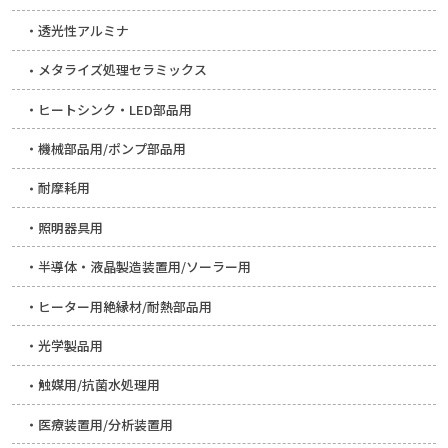
透光性アルミナ
メタライズ処理セラミックス
ヒートシンク・LED部品用
機械部品用/ポンプ部品用
耐摩耗用
照明器具用
半導体・液晶製造装置用/ソーラー用
ヒーター用絶縁材/耐熱部品用
光学製品用
触媒用/抗菌水処理用
医療装置用/分析装置用