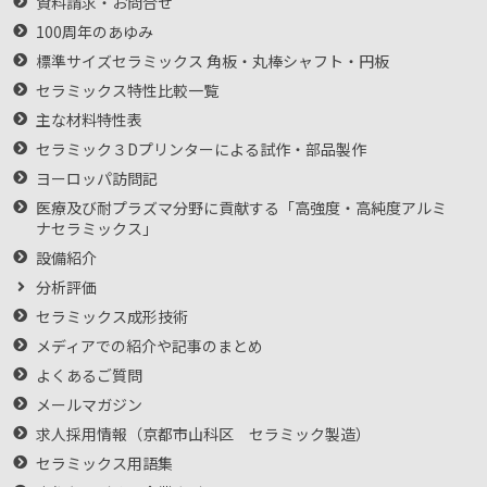
資料請求・お問合せ
100周年のあゆみ
標準サイズセラミックス 角板・丸棒シャフト・円板
セラミックス特性比較一覧
主な材料特性表
セラミック３Dプリンターによる試作・部品製作
ヨーロッパ訪問記
医療及び耐プラズマ分野に貢献する「高強度・高純度アルミ
ナセラミックス」
設備紹介
分析評価
セラミックス成形技術
メディアでの紹介や記事のまとめ
よくあるご質問
メールマガジン
求人採用情報（京都市山科区 セラミック製造）
セラミックス用語集