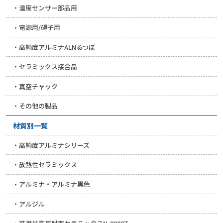
温度センサー部品用
電源用/碍子用
高純度アルミナALNるつぼ
セラミックス接合品
真空チャック
その他の製品
材質別一覧
高純度アルミナシリーズ
放熱性セラミックス
アルミナ・アルミナ黒色
アルジル