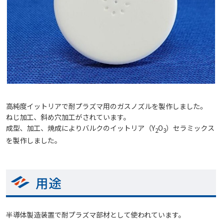
高純度イットリアで耐プラズマ用のガスノズルを製作しました。
ねじ加工、斜め穴加工がされています。
成型、加工、焼成によりバルクのイットリア（Y
O
）セラミックス
2
3
を製作しました。
用途
半導体製造装置で耐プラズマ部材として使われています。